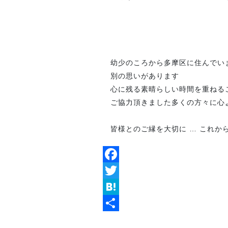
幼少
のころから多摩区に住んでい
別の思いがあります
心に残る素晴らしい時間を重ねる
ご協力頂きました多くの方々に心
皆様とのご縁を大切に … これか
Facebook
Twitter
Hatena
共