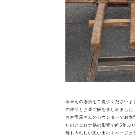
着替えの場所をご提供くださいました
の仲間とお昼ご飯を楽しみました
お寿司屋さんのカウンターでお寿
たのとコロナ禍の影響で約5年ぶり
時もうれしい思い出の１ページと