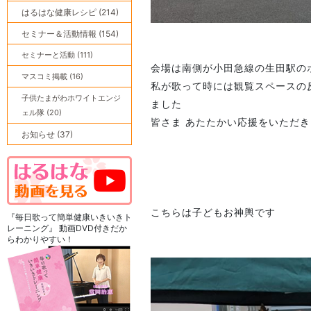
はるはな健康レシピ (214)
セミナー＆活動情報 (154)
セミナーと活動 (111)
会場は南側が小田急線の生田駅の
マスコミ掲載 (16)
私が歌って時には観覧スペースの
子供たまがわホワイトエンジ
ました
ェル隊 (20)
皆さま あたたかい応援をいただ
お知らせ (37)
こちらは子どもお神輿です
『毎日歌って簡単健康いきいきト
レーニング』 動画DVD付きだか
らわかりやすい！