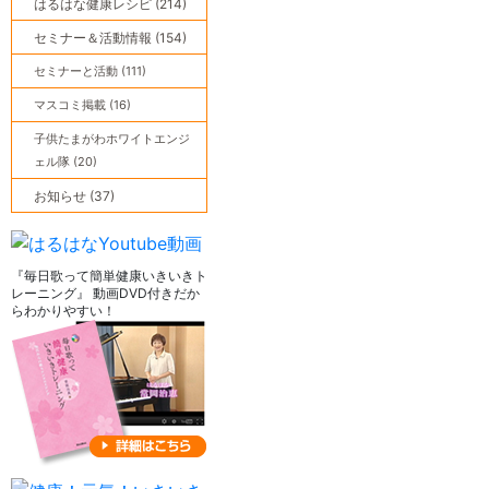
はるはな健康レシピ (214)
セミナー＆活動情報 (154)
セミナーと活動 (111)
マスコミ掲載 (16)
子供たまがわホワイトエンジ
ェル隊 (20)
お知らせ (37)
『毎日歌って簡単健康いきいきト
レーニング』 動画DVD付きだか
らわかりやすい！