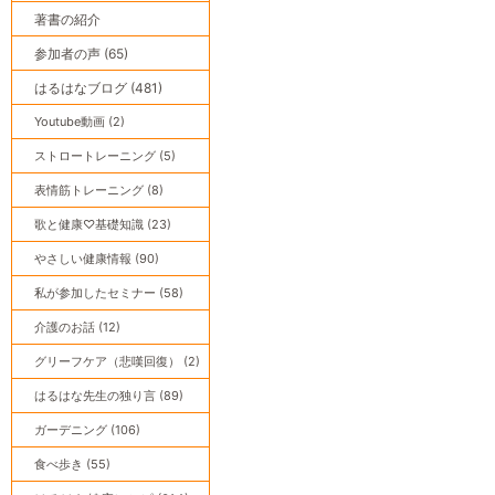
著書の紹介
参加者の声 (65)
はるはなブログ (481)
Youtube動画 (2)
ストロートレーニング (5)
表情筋トレーニング (8)
歌と健康♡基礎知識 (23)
やさしい健康情報 (90)
私が参加したセミナー (58)
介護のお話 (12)
グリーフケア（悲嘆回復） (2)
はるはな先生の独り言 (89)
ガーデニング (106)
食べ歩き (55)