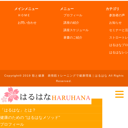
メインメニュー
メニュー
カテゴリ
ＨＯＭＥ
プロフィール
参加者の声
お問い合わせ
講座の紹介
お知らせ
講座スケジュール
セミナーと活
著書のご紹介
ストロートレ
はるはなブロ
はるはなレシ
Copyright© 2019 歌と健康 表情筋トレーニングで健康増進｜はるはな All Rights
Reserved.
ホーム
「はるはな」とは？
健康のための “はるはなメソッド”
プロフィール