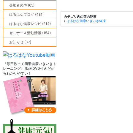
参加者の声 (65)
はるはなブログ (481)
カテゴリ内の前の記事
«
はるはな健康いきいき体操
はるはな健康レシピ (214)
セミナー＆活動情報 (154)
お知らせ (37)
『毎日歌って簡単健康いきいきト
レーニング』 動画DVD付きだか
らわかりやすい！