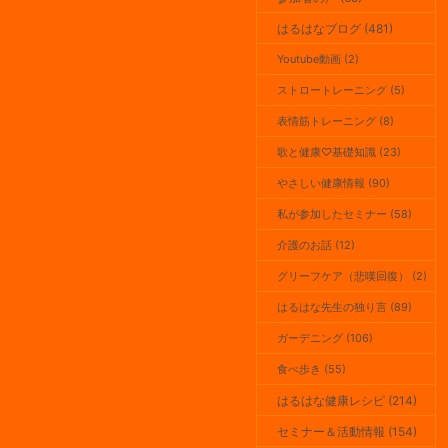
はるはなブログ (481)
Youtube動画 (2)
ストロートレーニング (5)
表情筋トレーニング (8)
歌と健康♡基礎知識 (23)
やさしい健康情報 (90)
私が参加したセミナー (58)
介護のお話 (12)
グリーフケア（悲嘆回復） (2)
はるはな先生の独り言 (89)
ガーデニング (106)
食べ歩き (55)
はるはな健康レシピ (214)
セミナー＆活動情報 (154)