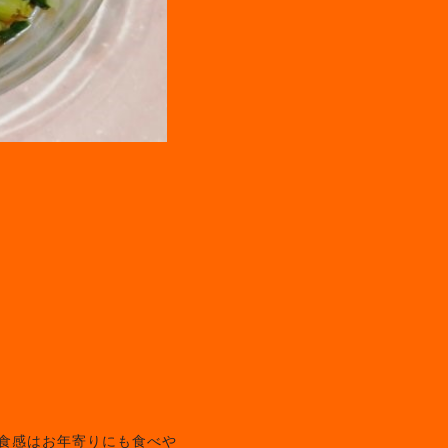
い食感はお年寄りにも食べや