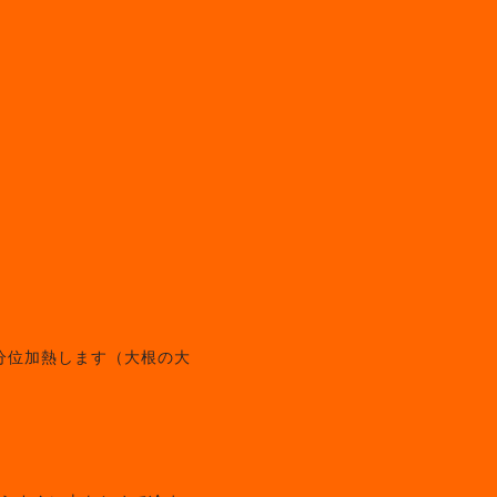
3分位加熱します（大根の大