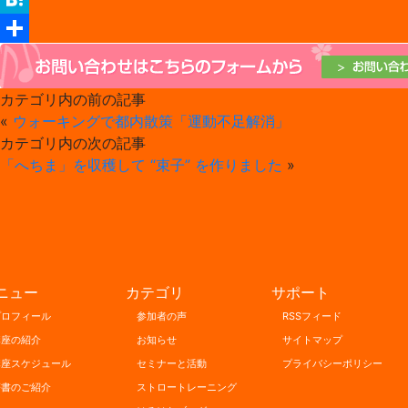
Hatena
共
有
カテゴリ内の前の記事
«
ウォーキングで都内散策「運動不足解消」
カテゴリ内の次の記事
「へちま」を収穫して “束子” を作りました
»
ニュー
カテゴリ
サポート
プロフィール
参加者の声
RSSフィード
講座の紹介
お知らせ
サイトマップ
講座スケジュール
セミナーと活動
プライバシーポリシー
著書のご紹介
ストロートレーニング