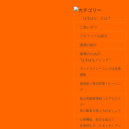
「はるはな」とは？
ごあいさつ
プロフィール紹介
講座の紹介
健康のための
“はるはなメソッド”
ヴォイストレーニングは全身
運動
表情筋＋腹式呼吸トレーニン
グ
歌は有酸素運動（エアロビク
ス）
体に酸素を取り入れましょう
心肺機能、筋力を鍛えて
全身持久力（スタミナ）アッ