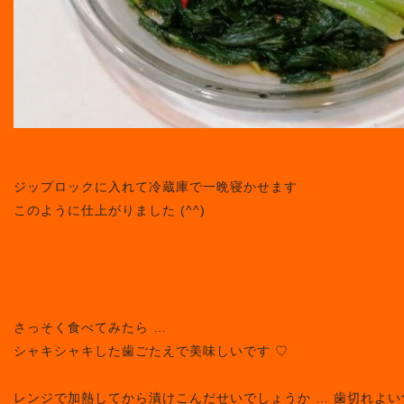
ジップロックに入れて冷蔵庫で一晩寝かせます
このように仕上がりました (^^)
さっそく食べてみたら …
シャキシャキした歯ごたえで美味しいです ♡
レンジで加熱してから漬けこんだせいでしょうか … 歯切れよ