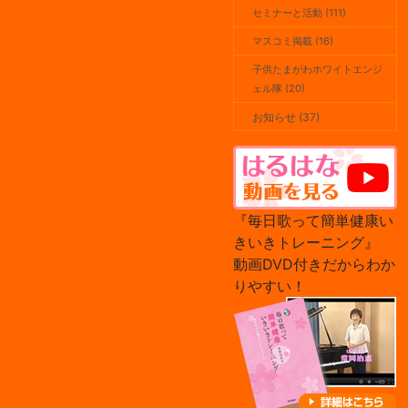
セミナーと活動 (111)
マスコミ掲載 (16)
子供たまがわホワイトエンジ
ェル隊 (20)
お知らせ (37)
『毎日歌って簡単健康い
きいきトレーニング』
動画DVD付きだからわか
りやすい！