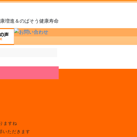
康増進＆のばそう健康寿命
りますね
部いただきます