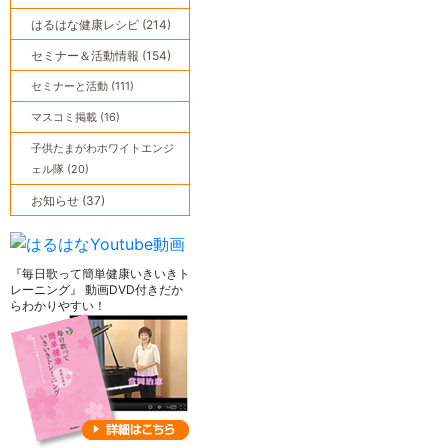
はるはな健康レシピ (214)
セミナー＆活動情報 (154)
セミナーと活動 (111)
マスコミ掲載 (16)
子供たまがわホワイトエンジ
ェル隊 (20)
お知らせ (37)
『毎日歌って簡単健康いきいきト
レーニング』 動画DVD付きだか
らわかりやすい！