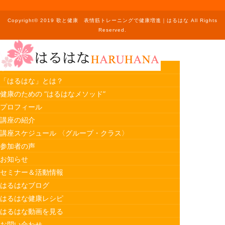
Copyright© 2019 歌と健康 表情筋トレーニングで健康増進｜はるはな All Rights
Reserved.
ホーム
「はるはな」とは？
健康のための “はるはなメソッド”
プロフィール
講座の紹介
講座スケジュール 〈グループ・クラス〉
参加者の声
お知らせ
セミナー＆活動情報
はるはなブログ
はるはな健康レシピ
はるはな動画を見る
お問い合わせ