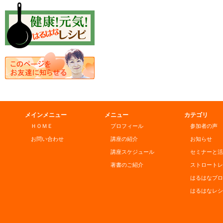
メインメニュー
メニュー
カテゴリ
ＨＯＭＥ
プロフィール
参加者の声
お問い合わせ
講座の紹介
お知らせ
講座スケジュール
セミナーと活
著書のご紹介
ストロートレ
はるはなブロ
はるはなレシ