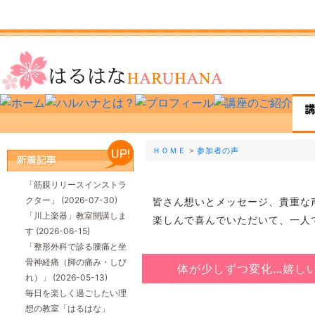
ＨＯＭＥ
>
参加者の声
「筋膜リリースインストラ
クター」
(2026-07-30)
皆さん想いとメッセージ、貴重な
「川上楽器」教室開講しま
楽しんで喜んでいただいて、一人
す
(2026-06-15)
「整形外科で診る腰痛と坐
骨神経痛（脚の痛み・しび
体が少しずつ変化…嬉し
れ）」
(2026-05-13)
毎日を楽しく過ごしたい理
想の教室「はるはな」