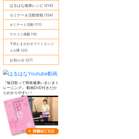
はるはな健康レシピ (214)
セミナー＆活動情報 (154)
セミナーと活動 (111)
マスコミ掲載 (16)
子供たまがわホワイトエンジ
ェル隊 (20)
お知らせ (37)
『毎日歌って簡単健康いきいきト
レーニング』 動画DVD付きだか
らわかりやすい！