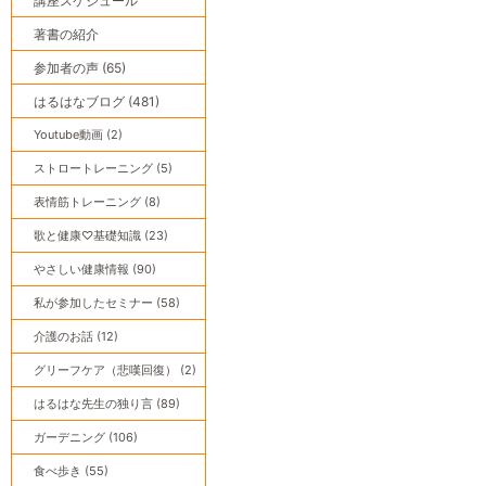
講座スケジュール
著書の紹介
参加者の声 (65)
はるはなブログ (481)
Youtube動画 (2)
ストロートレーニング (5)
表情筋トレーニング (8)
歌と健康♡基礎知識 (23)
やさしい健康情報 (90)
私が参加したセミナー (58)
介護のお話 (12)
グリーフケア（悲嘆回復） (2)
はるはな先生の独り言 (89)
ガーデニング (106)
食べ歩き (55)