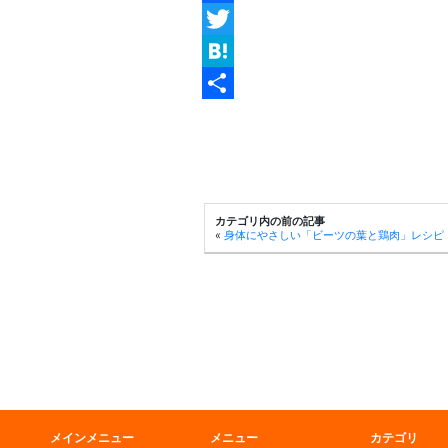
Facebook
Twitter
Hatena
共
有
カテゴリ内の前の記事
«
身体にやさしい「ビーツの葉と鶏肉」レシピ
メインメニュー
メニュー
カテゴリ