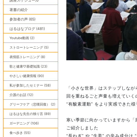
講座スケジュール
著書の紹介
参加者の声 (65)
はるはなブログ (481)
Youtube動画 (2)
ストロートレーニング (5)
表情筋トレーニング (8)
歌と健康♡基礎知識 (23)
やさしい健康情報 (90)
私が参加したセミナー (58)
「小さな世界」はステップしなが
介護のお話 (12)
回を重ねるごと声量も増えていくの
“有酸素運動” をより実感できた
グリーフケア（悲嘆回復） (2)
はるはな先生の独り言 (89)
寒い季節に向かっていますから「
ガーデニング (106)
ご紹介しました
食べ歩き (55)
“長ねぎ” や “生姜” の辛み成分