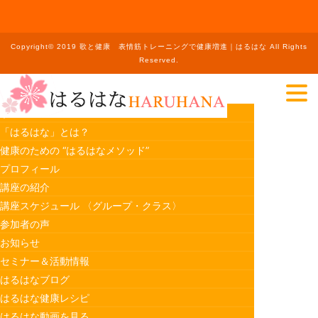
Copyright© 2019 歌と健康 表情筋トレーニングで健康増進｜はるはな All Rights
Reserved.
ホーム
「はるはな」とは？
健康のための “はるはなメソッド”
プロフィール
講座の紹介
講座スケジュール 〈グループ・クラス〉
参加者の声
お知らせ
セミナー＆活動情報
はるはなブログ
はるはな健康レシピ
はるはな動画を見る