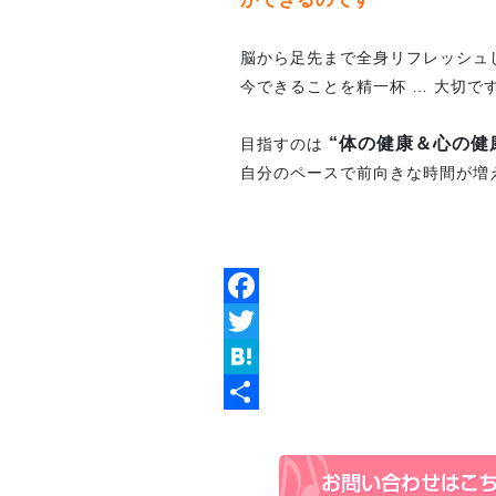
脳から足先まで全身リフレッシュ
今できることを精一杯 … 大切ですね
“体の健康＆心の健
目指すのは
自分のペースで前向きな時間が増
Facebook
Twitter
Hatena
共
有