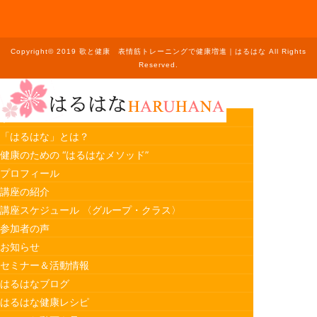
Copyright© 2019 歌と健康 表情筋トレーニングで健康増進｜はるはな All Rights
Reserved.
ホーム
「はるはな」とは？
健康のための “はるはなメソッド”
プロフィール
講座の紹介
講座スケジュール 〈グループ・クラス〉
参加者の声
お知らせ
セミナー＆活動情報
はるはなブログ
はるはな健康レシピ