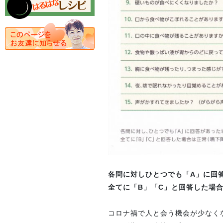
各問に対しひとつでも「A」に回
全てに「B」「C」と回答した場
コロナ禍で人と会う機会が少なく