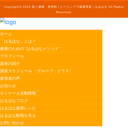
Copyright© 2019 歌と健康 表情筋トレーニングで健康増進｜はるはな All Rights
Reserved.
ホーム
「はるはな」とは？
健康のための “はるはなメソッド”
プロフィール
講座の紹介
講座スケジュール 〈グループ・クラス〉
参加者の声
お知らせ
セミナー＆活動情報
はるはなブログ
はるはな健康レシピ
はるはな動画を見る
お問い合わせ