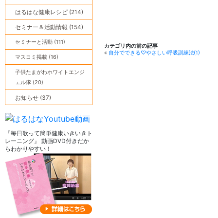
有
はるはな健康レシピ (214)
セミナー＆活動情報 (154)
セミナーと活動 (111)
カテゴリ内の前の記事
«
自分でできる♡やさしい呼吸訓練法⑴
マスコミ掲載 (16)
子供たまがわホワイトエンジ
ェル隊 (20)
お知らせ (37)
『毎日歌って簡単健康いきいきト
レーニング』 動画DVD付きだか
らわかりやすい！