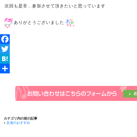
次回も是非…参加させて頂きたいと思っています
ありがとうございました
Facebook
Twitter
Hatena
共
有
カテゴリ内の前の記事
«
足湯のおすすめ