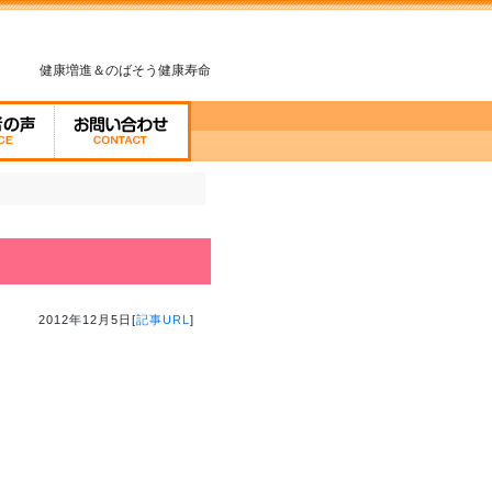
健康増進＆のばそう健康寿命
2012年12月5日[
記事URL
]