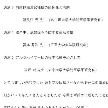
講演３ 前頭側頭葉変性症の臨床像と病態
祖父江 元 先生（名古屋大学大学院医学系研究科）
講演４ 脳卒中、認知症を予防する生活習慣
冨本 秀和 先生（三重大学大学院研究科）
講演５ アルツハイマー病の根本治療をめざして
岩坪 威 先生（東京大学大学院医学系研究科）
とても難しい内容でした 頭をフル回転させながら必死に鉛筆を
細かいメモをたくさんとりましたが 今回まず始めに感じたこと
素晴らしい先生方が 素人のあまりわからない私達に