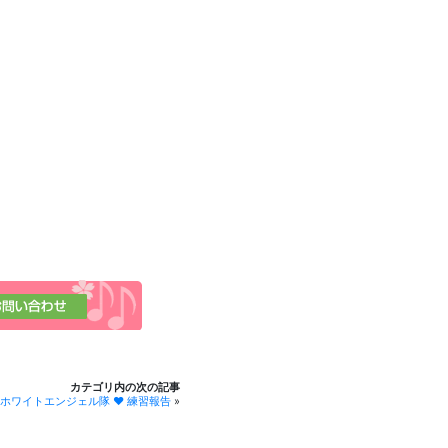
カテゴリ内の次の記事
ホワイトエンジェル隊 ❤ 練習報告
»