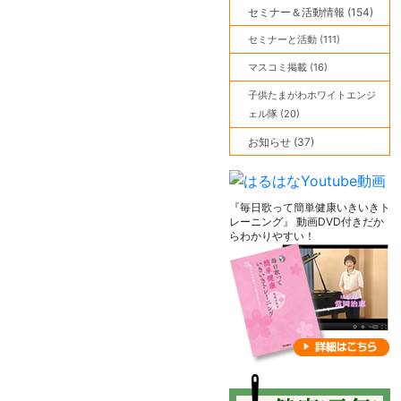
セミナー＆活動情報 (154)
セミナーと活動 (111)
マスコミ掲載 (16)
子供たまがわホワイトエンジ
ェル隊 (20)
お知らせ (37)
『毎日歌って簡単健康いきいきト
レーニング』 動画DVD付きだか
らわかりやすい！