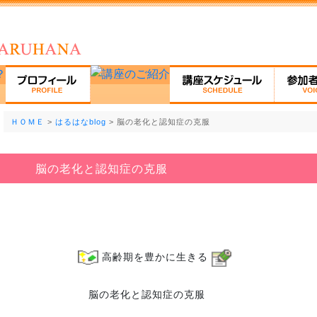
ＨＯＭＥ
>
はるはなblog
> 脳の老化と認知症の克服
脳の老化と認知症の克服
高齢期を豊かに生きる
脳の老化と認知症の克服