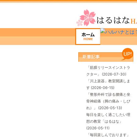
「筋膜リリースインストラ
クター」
(2026-07-30)
「川上楽器」教室開講しま
す
(2026-06-15)
「整形外科で診る腰痛と坐
骨神経痛（脚の痛み・しび
れ）」
(2026-05-13)
毎日を楽しく過ごしたい理
想の教室「はるはな」
(2026-05-11)
「毎回楽しんでおります」