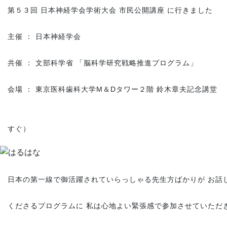
第５３回 日本神経学会学術大会 市民公開講座 に行きました
主催 ： 日本神経学会
共催 ： 文部科学省 「脳科学研究戦略推進プログラム」
会場 ： 東京医科歯科大学M＆Dタワー２階 鈴木章夫記念講堂
（お茶の水
すぐ）
日本の第一線で御活躍されていらっしゃる先生方ばかりが お話
くださるプログラムに 私は心地よい緊張感で参加させていただ