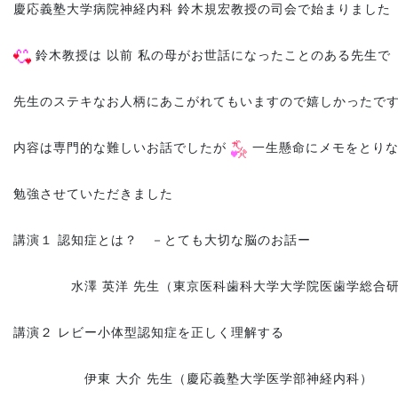
慶応義塾大学病院神経内科 鈴木規宏教授の司会で始まりまし
鈴木教授は 以前 私の母がお世話になったことのある先生で
先生のステキなお人柄にあこがれてもいますので嬉しかった
内容は専門的な難しいお話でしたが
一生懸命にメモをとり
勉強させていただきました
講演１ 認知症とは？ －とても大切な脳のお話ー
水澤 英洋 先生（東京医科歯科大学大学院医歯学総合研
講演２ レビー小体型認知症を正しく理解する
伊東 大介 先生（慶応義塾大学医学部神経内科）