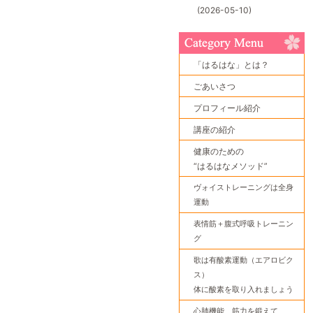
(2026-05-10)
「はるはな」とは？
ごあいさつ
プロフィール紹介
講座の紹介
健康のための
“はるはなメソッド”
ヴォイストレーニングは全身
運動
表情筋＋腹式呼吸トレーニン
グ
歌は有酸素運動（エアロビク
ス）
体に酸素を取り入れましょう
心肺機能、筋力を鍛えて