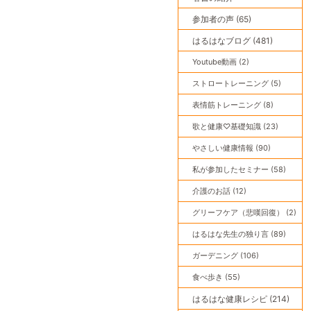
参加者の声 (65)
はるはなブログ (481)
Youtube動画 (2)
ストロートレーニング (5)
表情筋トレーニング (8)
歌と健康♡基礎知識 (23)
やさしい健康情報 (90)
私が参加したセミナー (58)
介護のお話 (12)
グリーフケア（悲嘆回復） (2)
はるはな先生の独り言 (89)
ガーデニング (106)
食べ歩き (55)
はるはな健康レシピ (214)