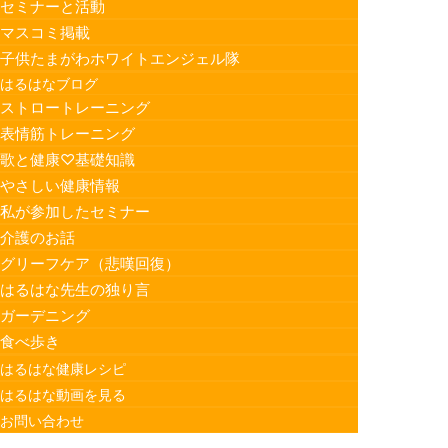
セミナーと活動
マスコミ掲載
子供たまがわホワイトエンジェル隊
はるはなブログ
ストロートレーニング
表情筋トレーニング
歌と健康♡基礎知識
やさしい健康情報
私が参加したセミナー
介護のお話
グリーフケア（悲嘆回復）
はるはな先生の独り言
ガーデニング
食べ歩き
はるはな健康レシピ
はるはな動画を見る
お問い合わせ