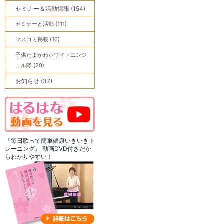
セミナー＆活動情報 (154)
セミナーと活動 (111)
マスコミ掲載 (16)
子供たまがわホワイトエンジ
ェル隊 (20)
お知らせ (37)
『毎日歌って簡単健康いきいきト
レーニング』 動画DVD付きだか
らわかりやすい！