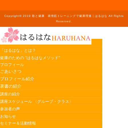
Copyright© 2019 歌と健康 表情筋トレーニングで健康増進｜はるはな All Rights
Reserved.
ホーム
「はるはな」とは？
健康のための “はるはなメソッド”
プロフィール
ごあいさつ
プロフィール紹介
著書の紹介
講座の紹介
講座スケジュール 〈グループ・クラス〉
参加者の声
お知らせ
セミナー＆活動情報