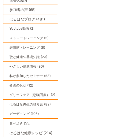
著書の紹介
参加者の声 (65)
はるはなブログ (481)
Youtube動画 (2)
ストロートレーニング (5)
表情筋トレーニング (8)
歌と健康♡基礎知識 (23)
やさしい健康情報 (90)
私が参加したセミナー (58)
介護のお話 (12)
グリーフケア（悲嘆回復） (2)
はるはな先生の独り言 (89)
ガーデニング (106)
食べ歩き (55)
はるはな健康レシピ (214)