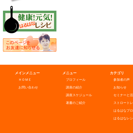
メインメニュー
メニュー
カテゴリ
ＨＯＭＥ
プロフィール
参加者の声
お問い合わせ
講座の紹介
お知らせ
講座スケジュール
セミナーと活
著書のご紹介
ストロートレ
はるはなブロ
はるはなレシ