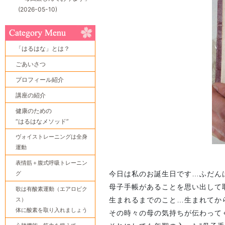
(2026-05-10)
「はるはな」とは？
ごあいさつ
プロフィール紹介
講座の紹介
健康のための
“はるはなメソッド”
ヴォイストレーニングは全身
運動
表情筋＋腹式呼吸トレーニン
グ
今日は私のお誕生日です…ふだん
母子手帳があることを思い出して
歌は有酸素運動（エアロビク
ス）
生まれるまでのこと…生まれてか
体に酸素を取り入れましょう
その時々の母の気持ちが伝わって