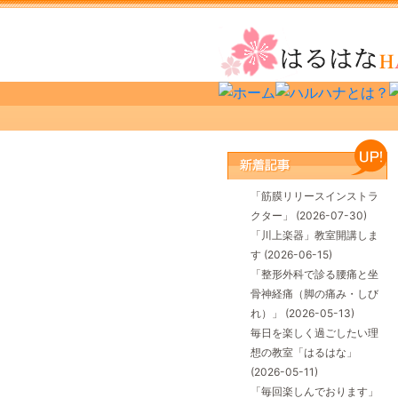
「筋膜リリースインストラ
クター」
(2026-07-30)
「川上楽器」教室開講しま
す
(2026-06-15)
「整形外科で診る腰痛と坐
骨神経痛（脚の痛み・しび
れ）」
(2026-05-13)
毎日を楽しく過ごしたい理
想の教室「はるはな」
(2026-05-11)
「毎回楽しんでおります」