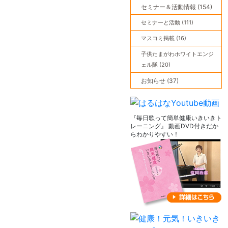
セミナー＆活動情報 (154)
セミナーと活動 (111)
マスコミ掲載 (16)
子供たまがわホワイトエンジ
ェル隊 (20)
お知らせ (37)
『毎日歌って簡単健康いきいきト
レーニング』 動画DVD付きだか
らわかりやすい！