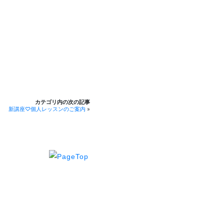
カテゴリ内の次の記事
新講座♡個人レッスンのご案内
»