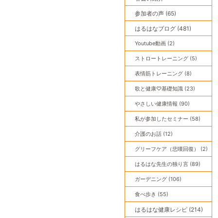
参加者の声 (65)
はるはなブログ (481)
Youtube動画 (2)
ストロートレーニング (5)
表情筋トレーニング (8)
歌と健康♡基礎知識 (23)
やさしい健康情報 (90)
私が参加したセミナー (58)
介護のお話 (12)
グリーフケア（悲嘆回復） (2)
はるはな先生の独り言 (89)
ガーデニング (106)
食べ歩き (55)
はるはな健康レシピ (214)