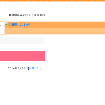
健康増進＆のばそう健康寿命
2014年3月19日[
記事URL
]