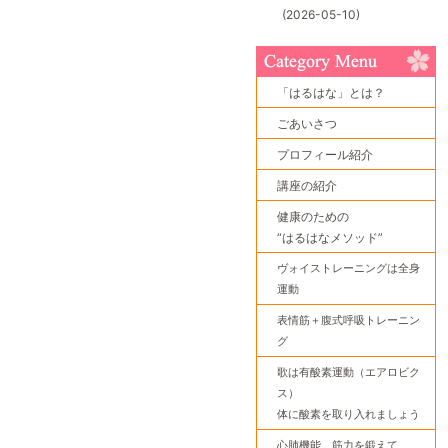
(2026-05-10)
「はるはな」とは？
ごあいさつ
プロフィール紹介
講座の紹介
健康のための
“はるはなメソッド”
ヴォイストレーニングは全身
運動
表情筋＋腹式呼吸トレーニン
グ
歌は有酸素運動（エアロビク
ス）
体に酸素を取り入れましょう
心肺機能、筋力を鍛えて