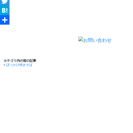
Facebook
Twitter
Hatena
共
有
カテゴリ内の前の記事
«
ぼっかけ焼きそば