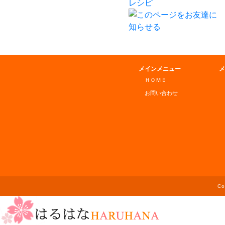
メインメニュー
メ
ＨＯＭＥ
お問い合わせ
C