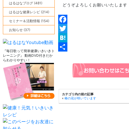
はるはなブログ (481)
どうぞよろしくお願いいたします
はるはな健康レシピ (214)
セミナー＆活動情報 (154)
Facebook
お知らせ (37)
Twitter
Hatena
『毎日歌って簡単健康いきいきト
レーニング』 動画DVD付きだか
共
らわかりやすい！
有
カテゴリ内の前の記事
«
椿の花が咲いています