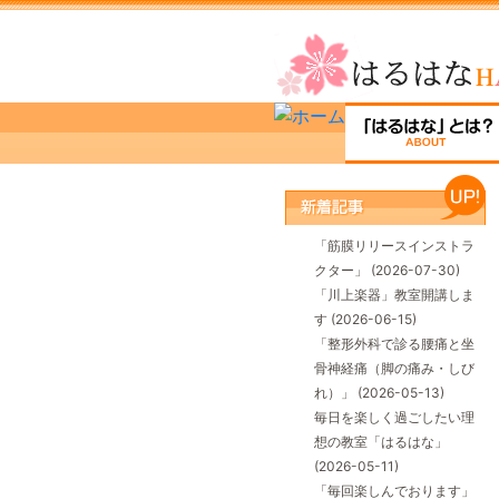
「筋膜リリースインストラ
クター」
(2026-07-30)
「川上楽器」教室開講しま
す
(2026-06-15)
「整形外科で診る腰痛と坐
骨神経痛（脚の痛み・しび
れ）」
(2026-05-13)
毎日を楽しく過ごしたい理
想の教室「はるはな」
(2026-05-11)
「毎回楽しんでおります」