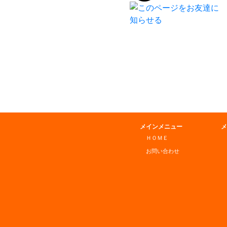
メインメニュー
メ
ＨＯＭＥ
お問い合わせ