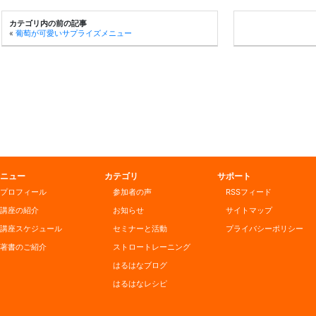
カテゴリ内の前の記事
«
葡萄が可愛いサプライズメニュー
ニュー
カテゴリ
サポート
プロフィール
参加者の声
RSSフィード
講座の紹介
お知らせ
サイトマップ
講座スケジュール
セミナーと活動
プライバシーポリシー
著書のご紹介
ストロートレーニング
はるはなブログ
はるはなレシピ