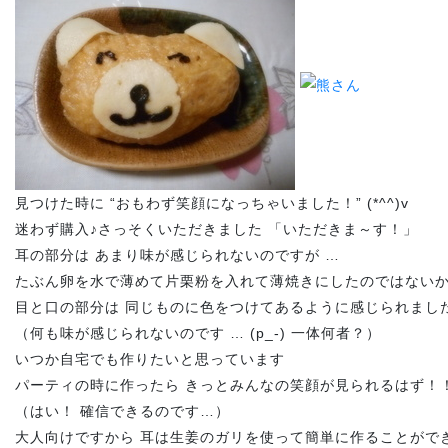
見つけた時に “おもわず笑顔になっちゃいました！” (*^^)v
迷わず購入♪さっそくいただきました 「いただきま～す！」
耳の部分は あまり味が感じられないのですが …
たぶん卵を水で薄めて片栗粉を入れて薄焼きにしたのではない
目と口の部分は 同じものに色をつけてあるように感じられまし
（何も味が感じられないのです … (p_-) 一体何者？）
いつか自宅でも作りたいと思っています
パーティの時に作ったら きっとみんなの笑顔が見られるはず！
（はい！ 確信できるのです…）
大人向けですから 耳は生姜のガリを使って簡単に作ることがで