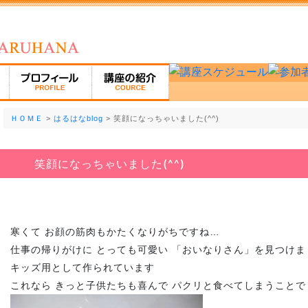
ＨＯＭＥ
>
はるはなblog
> 笑顔になっちゃいました(^^)
笑顔になっちゃいました(^^)
寒くて お顔の筋肉もかたくなりがちですね…
仕事の帰りがけに とっても可愛い 「おいなりさん」を見つけま
キッズ用として作られています
これなら きっと子供たちも喜んで パクリと食べてしまうことで