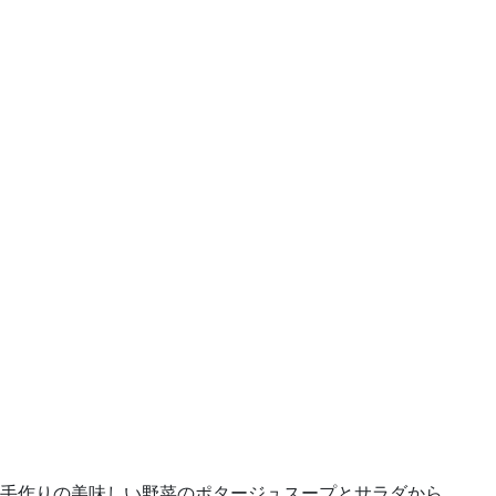
手作りの美味しい野菜のポタージュスープとサラダから …