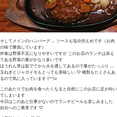
そしてメインのハンバーグ … ソースも塩分控えめです（お肉
の味で勝負しています）
外食は野菜不足になりやすいですが このお店のランチは添え
てある野菜の量がかなり多いです
ほうれん草は茹でてから火を通してあるので量がたっぷり …
玉ねぎとジャガイモもとっても美味しい ♡ 種類もたくさんあ
るので気に入っています (^^)v
このあたりでお肉を食べたくなると自然にこのお店に足が向い
てしまいます
今日はこのあと仕事がないのでランチビールも楽しみました
自分へのご褒美です ♡