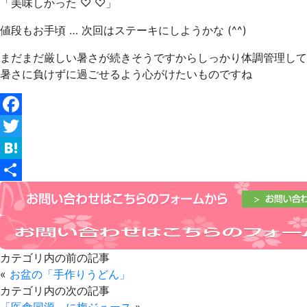
「美味しかった ♡ ♡」
値段もお手頃 … 次回はステーキにしようかな (^^)
まだまだ厳しい暑さが続きそうですからしっかり体調管理して
暑さに負けずに過ごせるよう心がけたいものですね
Facebook
Twitter
Hatena
共
有
カテゴリ内の前の記事
«
お盆の「手作りうどん」
カテゴリ内の次の記事