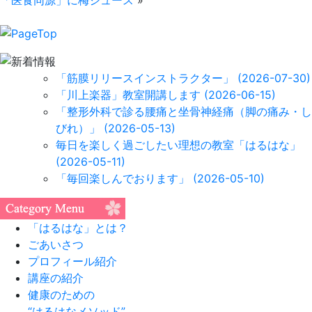
「医食同源」に梅ジュース
»
「筋膜リリースインストラクター」
(2026-07-30)
「川上楽器」教室開講します
(2026-06-15)
「整形外科で診る腰痛と坐骨神経痛（脚の痛み・し
びれ）」
(2026-05-13)
毎日を楽しく過ごしたい理想の教室「はるはな」
(2026-05-11)
「毎回楽しんでおります」
(2026-05-10)
「はるはな」とは？
ごあいさつ
プロフィール紹介
講座の紹介
健康のための
“はるはなメソッド”