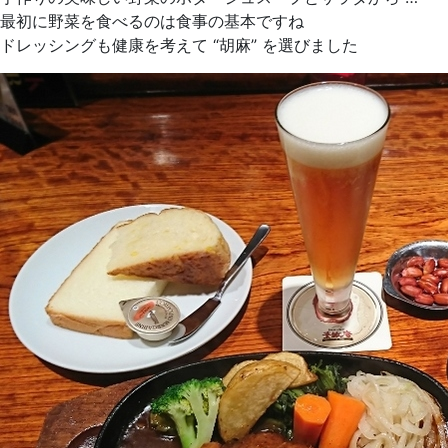
最初に野菜を食べるのは食事の基本ですね
ドレッシングも健康を考えて “胡麻” を選びました