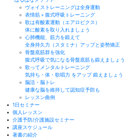
ヴォイストレーニングは全身運動
表情筋＋腹式呼吸トレーニング
歌は有酸素運動（エアロビクス）
体に酸素を取り入れましょう
心肺機能、筋力を鍛えて
全身持久力（スタミナ）アップと姿勢矯正
骨盤底筋群を強化
腹式呼吸で気になる骨盤底筋も鍛えましょう
歌ってメンタルトレーニング
気持ち・体・歌唱力 をアップ 鍛えましょう
脳活・脳トレ
健康な脳を維持して認知症予防も
レッスン曲例
1日セミナー
個人レッスン
介護予防/介護施設セミナー
講座スケジュール
著書の紹介