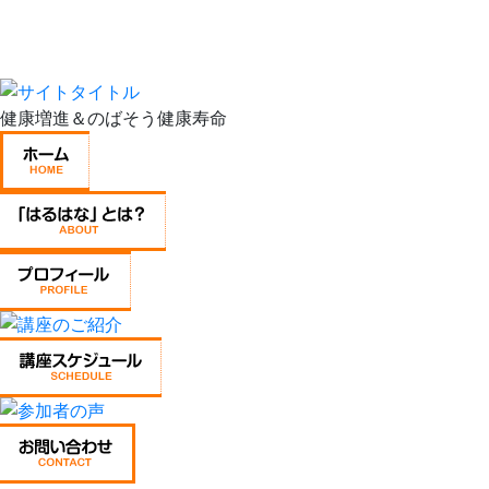
健康増進＆のばそう健康寿命