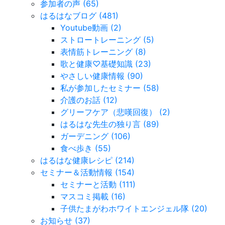
参加者の声 (65)
はるはなブログ (481)
Youtube動画 (2)
ストロートレーニング (5)
表情筋トレーニング (8)
歌と健康♡基礎知識 (23)
やさしい健康情報 (90)
私が参加したセミナー (58)
介護のお話 (12)
グリーフケア（悲嘆回復） (2)
はるはな先生の独り言 (89)
ガーデニング (106)
食べ歩き (55)
はるはな健康レシピ (214)
セミナー＆活動情報 (154)
セミナーと活動 (111)
マスコミ掲載 (16)
子供たまがわホワイトエンジェル隊 (20)
お知らせ (37)