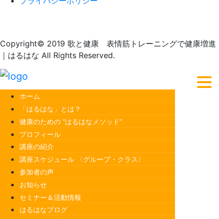
プライバシーポリシー
Copyright© 2019 歌と健康 表情筋トレーニングで健康増進
｜はるはな All Rights Reserved.
ホーム
「はるはな」とは？
健康のための “はるはなメソッド”
プロフィール
講座の紹介
講座スケジュール 〈グループ・クラス〉
参加者の声
お知らせ
セミナー＆活動情報
はるはなブログ