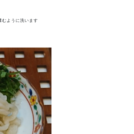
揉むように洗います