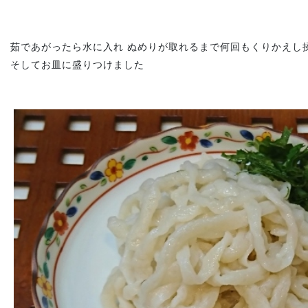
茹であがったら水に入れ ぬめりが取れるまで何回もくりかえし
そしてお皿に盛りつけました