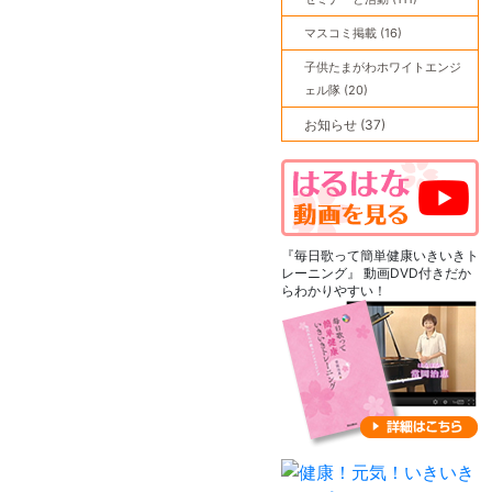
マスコミ掲載 (16)
子供たまがわホワイトエンジ
ェル隊 (20)
お知らせ (37)
『毎日歌って簡単健康いきいきト
レーニング』 動画DVD付きだか
らわかりやすい！