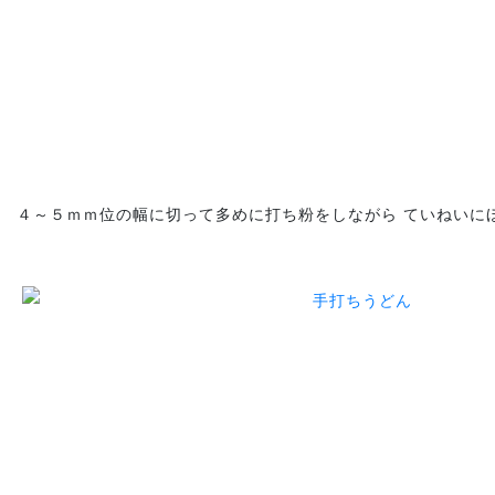
４～５ｍｍ位の幅に切って多めに打ち粉をしながら ていねいに