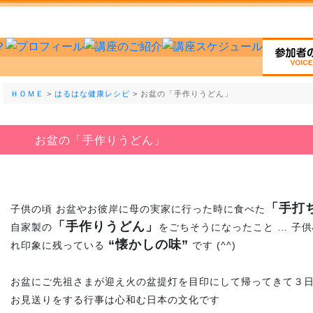
ＨＯＭＥ
>
はるはな健康レシピ
> お盆の「手作りうどん」
お盆の「手作りうどん」
「手打
子供の頃 お盆やお彼岸に母の実家に行った時に食べた
「手作りうどん」
自家製の
をごちそうになったこと … 子
“懐かしの味”
れ印象に残っている
です (^^)
お盆にご先祖さまが迎え火の盆提灯を目印にして帰ってきて３日
お見送りをする行事は心和む日本の文化です