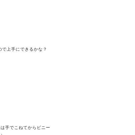
ので上手にできるかな？
には手でこねてからビニー