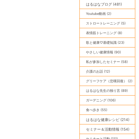
はるはなブログ (481)
Youtube動画 (2)
ストロートレーニング (5)
表情筋トレーニング (8)
歌と健康♡基礎知識 (23)
やさしい健康情報 (90)
私が参加したセミナー (58)
介護のお話 (12)
グリーフケア（悲嘆回復） (2)
はるはな先生の独り言 (89)
ガーデニング (106)
食べ歩き (55)
はるはな健康レシピ (214)
セミナー＆活動情報 (154)
セミナーと活動 (111)