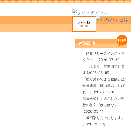
「筋膜リリースインストラ
クター」
(2026-07-30)
「川上楽器」教室開講しま
す
(2026-06-15)
「整形外科で診る腰痛と坐
骨神経痛（脚の痛み・しび
れ）」
(2026-05-13)
毎日を楽しく過ごしたい理
想の教室「はるはな」
(2026-05-11)
「毎回楽しんでおります」
(2026-05-10)