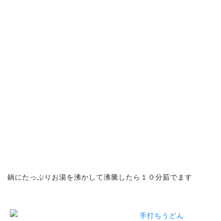
鍋にたっぷりお湯を沸かして沸騰したら１０分茹でます