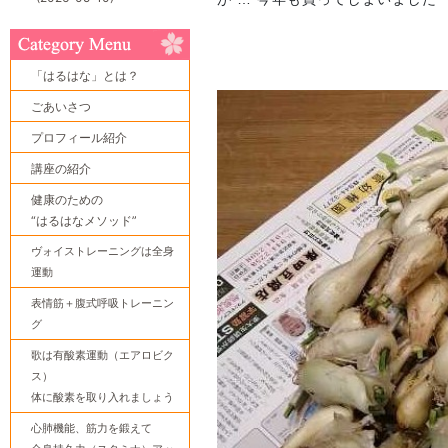
「はるはな」とは？
ごあいさつ
プロフィール紹介
講座の紹介
健康のための
“はるはなメソッド”
ヴォイストレーニングは全身
運動
表情筋＋腹式呼吸トレーニン
グ
歌は有酸素運動（エアロビク
ス）
体に酸素を取り入れましょう
心肺機能、筋力を鍛えて