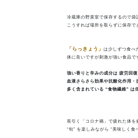
冷蔵庫の野菜室で保存するので袋
こうすれば場所を取らずに保存で
「らっきょう」
は少しずつ食べ
体に良いですが刺激が強い食品で
強い香りと辛みの成分は 疲労回復
血液さらさら効果や抗酸化作用・
多く含まれている “食物繊維” 
長引く「コロナ禍」で疲れた体を
“旬” を楽しみながら “美味しく