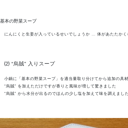
基本の野菜スープ
にんにくと生姜が入っているせいでしょうか … 体があたたかく
⑵ “烏賊” 入りスープ
小鍋に「基本の野菜スープ」を適当量取り分けてから追加の具材 
“烏賊” を加えただけですが香りと風味が増して驚きました
“烏賊” から水分が出るのでほんの少し塩を加えて味を調えまし