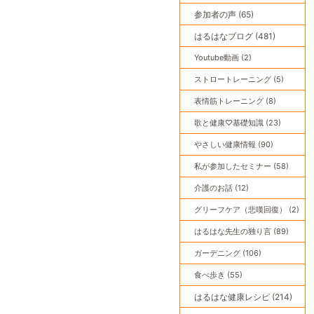
参加者の声 (65)
はるはなブログ (481)
Youtube動画 (2)
ストロートレーニング (5)
表情筋トレーニング (8)
歌と健康♡基礎知識 (23)
やさしい健康情報 (90)
私が参加したセミナー (58)
介護のお話 (12)
グリーフケア（悲嘆回復） (2)
はるはな先生の独り言 (89)
ガーデニング (106)
食べ歩き (55)
はるはな健康レシピ (214)