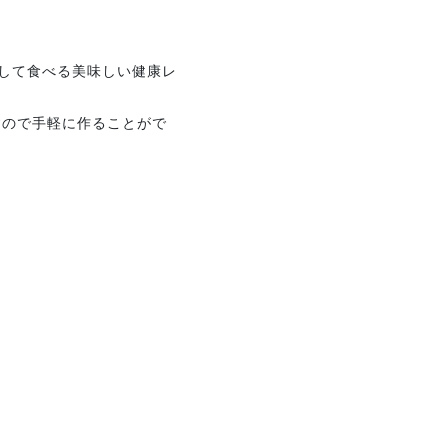
して食べる
美味しい健康レ
すので手軽に作ることがで