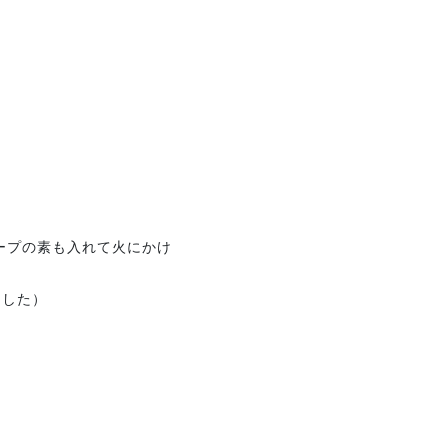
ープの素も入れて火にかけ
ました）