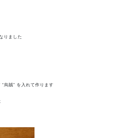
なりました
“烏賊” を入れて作ります
た