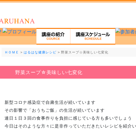
ＨＯＭＥ
>
はるはな健康レシピ
> 野菜スープ☆美味しい七変化
野菜スープ☆美味しい七変化
新型コロナ感染症で自粛生活が続いています
その影響で「おうちご飯」の生活が続いています
連日１日３回の食事作りを負担に感じている方も多いでしょう
今日はそのような方々に是非作っていただきたいレシピを紹介