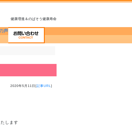
健康増進＆のばそう健康寿命
2020年5月11日[
記事URL
]
いたします