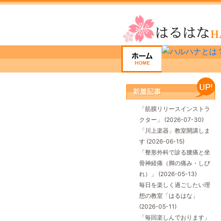
「筋膜リリースインストラ
クター」
(2026-07-30)
「川上楽器」教室開講しま
す
(2026-06-15)
「整形外科で診る腰痛と坐
骨神経痛（脚の痛み・しび
れ）」
(2026-05-13)
毎日を楽しく過ごしたい理
想の教室「はるはな」
(2026-05-11)
「毎回楽しんでおります」