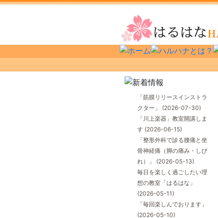
「筋膜リリースインストラ
クター」
(2026-07-30)
「川上楽器」教室開講しま
す
(2026-06-15)
「整形外科で診る腰痛と坐
骨神経痛（脚の痛み・しび
れ）」
(2026-05-13)
毎日を楽しく過ごしたい理
想の教室「はるはな」
(2026-05-11)
「毎回楽しんでおります」
(2026-05-10)