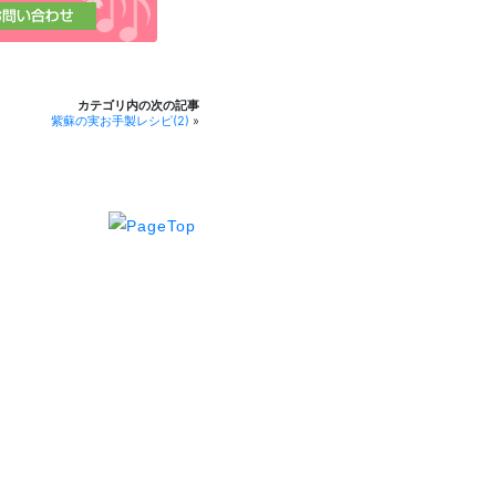
カテゴリ内の次の記事
紫蘇の実お手製レシピ(2)
»