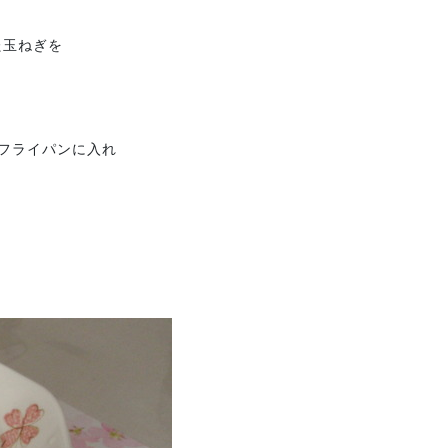
た玉ねぎを
 フライパンに入れ