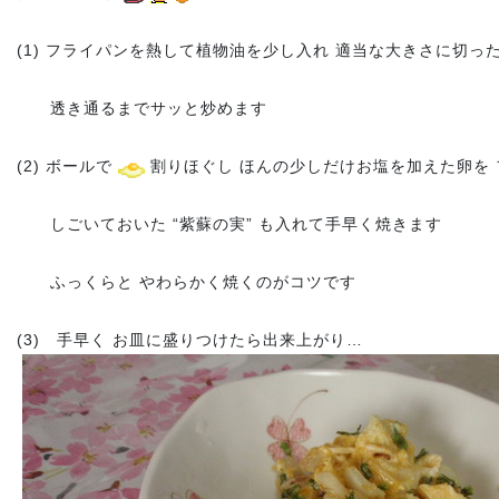
(1) フライパンを熱して植物油を少し入れ 適当な大きさに切っ
透き通るまでサッと炒めます
(2) ボールで
割りほぐし ほんの少しだけお塩を加えた卵を
しごいておいた “紫蘇の実” も入れて手早く焼きます
ふっくらと やわらかく焼くのがコツです
(3) 手早く お皿に盛りつけたら出来上がり…