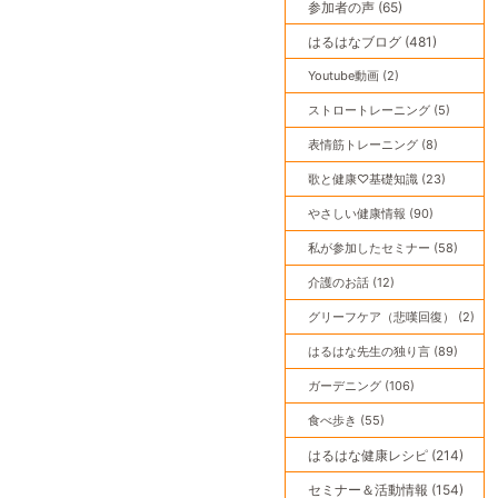
参加者の声 (65)
はるはなブログ (481)
Youtube動画 (2)
ストロートレーニング (5)
表情筋トレーニング (8)
歌と健康♡基礎知識 (23)
やさしい健康情報 (90)
私が参加したセミナー (58)
介護のお話 (12)
グリーフケア（悲嘆回復） (2)
はるはな先生の独り言 (89)
ガーデニング (106)
食べ歩き (55)
はるはな健康レシピ (214)
セミナー＆活動情報 (154)