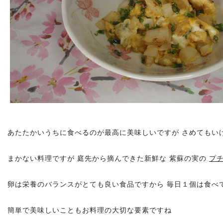
あたたかいうちに食べるのが最高に美味しいですが さめてもい
まかない料理ですが 庭先から摘んできた新鮮な 紫蘇の実の
プ
卵は栄養のバランスがとても良い食品ですから 毎日１個は食べ
簡単で美味しいこともお料理の大切な要素ですね