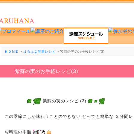
ＨＯＭＥ
>
はるはな健康レシピ
> 紫蘇の実のお手軽レシピ(3)
紫蘇の実のお手軽レシピ(3)
紫蘇の実のレシピ (3)
この季節にしか味わうことのできない とっても簡単な ３分間レ
お料理の手順