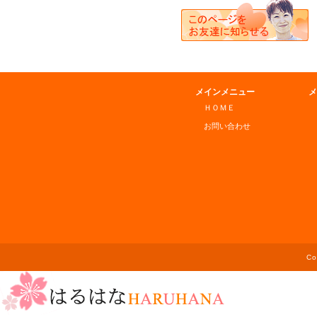
メインメニュー
メ
ＨＯＭＥ
お問い合わせ
C