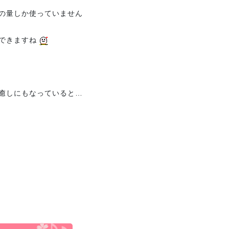
いの量しか使っていません
もできますね
の癒しにもなっていると…