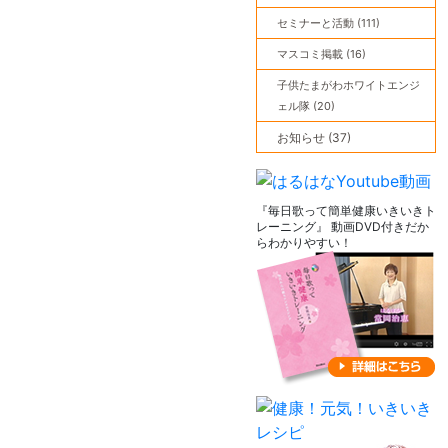
セミナーと活動 (111)
マスコミ掲載 (16)
子供たまがわホワイトエンジ
ェル隊 (20)
お知らせ (37)
『毎日歌って簡単健康いきいきト
レーニング』 動画DVD付きだか
らわかりやすい！