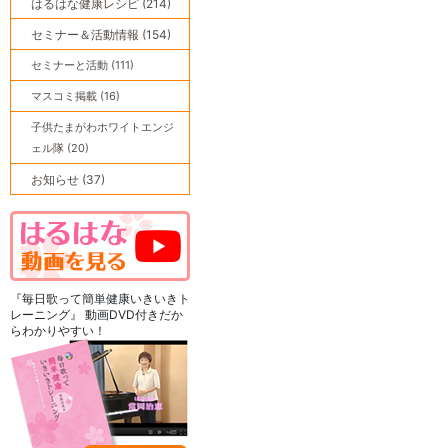
はるはな健康レシピ (214)
セミナー＆活動情報 (154)
セミナーと活動 (111)
マスコミ掲載 (16)
子供たまがわホワイトエンジ
ェル隊 (20)
お知らせ (37)
『毎日歌って簡単健康いきいきト
レーニング』 動画DVD付きだか
らわかりやすい！