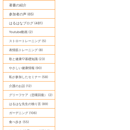
著書の紹介
参加者の声 (65)
はるはなブログ (481)
Youtube動画 (2)
ストロートレーニング (5)
表情筋トレーニング (8)
歌と健康♡基礎知識 (23)
やさしい健康情報 (90)
私が参加したセミナー (58)
介護のお話 (12)
グリーフケア（悲嘆回復） (2)
はるはな先生の独り言 (89)
ガーデニング (106)
食べ歩き (55)