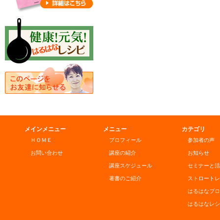
メインメニュー
メニュー
カテゴリ
ＨＯＭＥ
プロフィール
参加者の声
お問い合わせ
講座の紹介
お知らせ
講座スケジュール
セミナーと活
著書のご紹介
ストロートレ
はるはなブロ
はるはなレシ