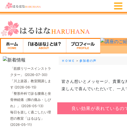
ＨＯＭＥ
>
参加者の声
「筋膜リリースインストラ
クター」
(2026-07-30)
「川上楽器」教室開講しま
皆さん想いとメッセージ、貴重な
す
(2026-06-15)
楽しんで喜んでいただいて、一人
「整形外科で診る腰痛と坐
骨神経痛（脚の痛み・しび
れ）」
(2026-05-13)
良い効果が表れているの
毎日を楽しく過ごしたい理
想の教室「はるはな」
(2026-05-11)