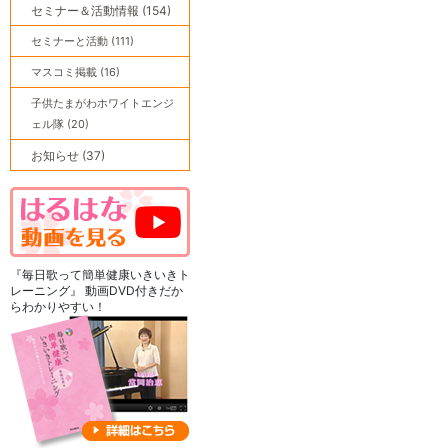
セミナー＆活動情報 (154)
セミナーと活動 (111)
マスコミ掲載 (16)
子供たまがわホワイトエンジ
ェル隊 (20)
お知らせ (37)
『毎日歌って簡単健康いきいきト
レーニング』 動画DVD付きだか
らわかりやすい！