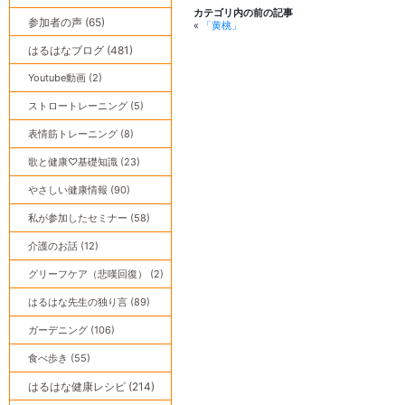
カテゴリ内の前の記事
参加者の声 (65)
«
「黄桃」
はるはなブログ (481)
Youtube動画 (2)
ストロートレーニング (5)
表情筋トレーニング (8)
歌と健康♡基礎知識 (23)
やさしい健康情報 (90)
私が参加したセミナー (58)
介護のお話 (12)
グリーフケア（悲嘆回復） (2)
はるはな先生の独り言 (89)
ガーデニング (106)
食べ歩き (55)
はるはな健康レシピ (214)