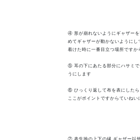
④ 形が崩れないようにギャザー
めてギャザーが動かないようにし
着けた時に一番目立つ場所ですか
⑤ 耳の下にあたる部分にハサミ
うにします
⑥ ひっくり返して布を表にした
ここがポイントですからていねい
⑦ 表生地の上下の縁 ギャザー以外