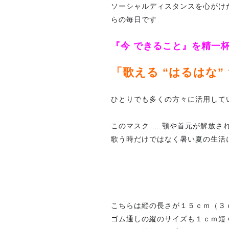
ソーシャルディスタンスを心がけた
らの毎日です
『今 できること』を精一杯
「歌える “はるはな
ひとりでも多くの方々に活用してい
このマスク … 顎や首元が解放
歌う時だけではなく暑い夏の生活
こちらは縦の長さが１５ｃｍ（３
ゴム通しの縦のサイズも１ｃｍ短