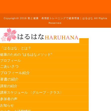
Copyright© 2019 歌と健康 表情筋トレーニングで健康増進｜はるはな All Rights
Reserved.
ホーム
「はるはな」とは？
健康のための “はるはなメソッド”
プロフィール
ごあいさつ
プロフィール紹介
著書の紹介
講座の紹介
講座スケジュール 〈グループ・クラス〉
参加者の声
お知らせ