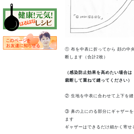
① 布を中表に折ってから 顔の中
断します（合計2枚）
（感染防止効果を高めたい場合は 
裁断して重ねて縫ってください）
② 生地を中表に合わせて上下を
③ 鼻の上にのる部分にギャザーを
ます
ギャザーはできるだけ細かく寄せ