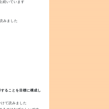
上続いています
を読みました
解することを目標に構成し
かけて読みました