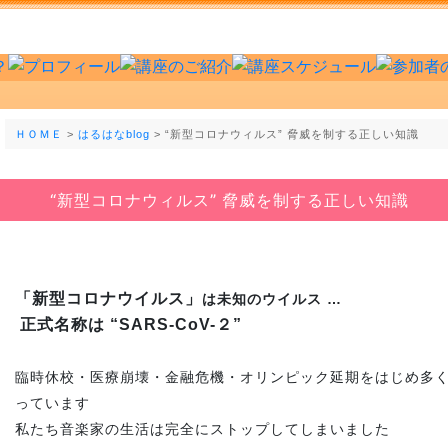
ＨＯＭＥ
>
はるはなblog
> “新型コロナウィルス” 脅威を制する正しい知識
“新型コロナウィルス” 脅威を制する正しい知識
「新型コロナウイルス」
は未知のウイルス …
正式名称は “SARS-CoV-２”
臨時休校・医療崩壊・金融危機・オリンピック延期をはじめ多
っています
私たち音楽家の生活は完全にストップしてしまいました