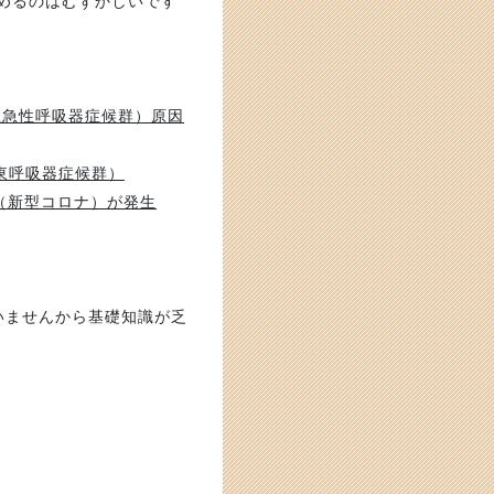
進めるのはむずかしいです
症急性呼吸器症候群）原因
東呼吸器症候群）
（新型コロナ）が発生
いませんから基礎知識が乏