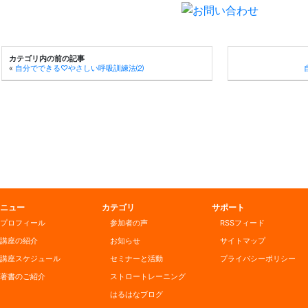
有
カテゴリ内の前の記事
«
自分でできる♡やさしい呼吸訓練法⑵
ニュー
カテゴリ
サポート
プロフィール
参加者の声
RSSフィード
講座の紹介
お知らせ
サイトマップ
講座スケジュール
セミナーと活動
プライバシーポリシー
著書のご紹介
ストロートレーニング
はるはなブログ