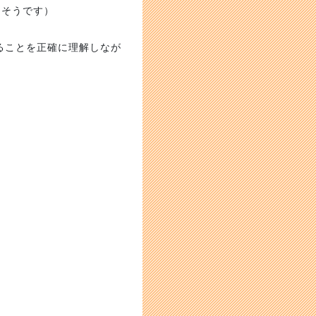
るそうです）
ることを正確に理解しなが