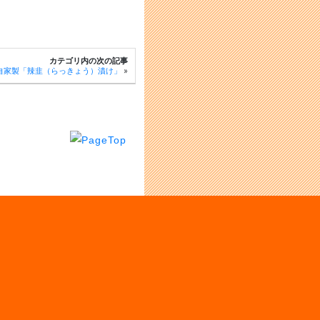
カテゴリ内の次の記事
自家製「辣韭（らっきょう）漬け」
»