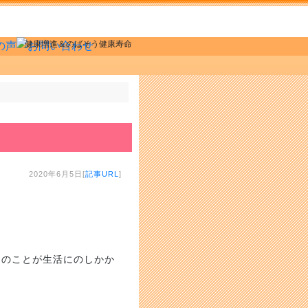
健康増進＆のばそう健康寿命
2020年6月5日[
記事URL
]
くのことが生活にのしかか