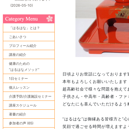
(2026-05-10)
「はるはな」とは？
ごあいさつ
プロフィール紹介
講座の紹介
健康のための
“はるはなメソッド”
日頃よりお世話になっております
1日セミナー
本年もよろしくお願いいたします
個人レッスン
超高齢社会で様々な問題を抱えて
介護予防/介護施設セミナー
子供さん・中高年・高齢者・ファ
どなたにも喜んでいただけるよう
講座スケジュール
著書の紹介
“はるはな”は御縁ある皆様方と”
参加者の声 (65)
笑顔で過ごせる時間が増えますよ