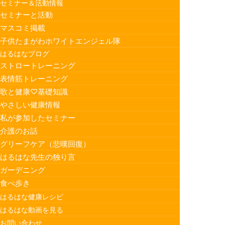
セミナー＆活動情報
セミナーと活動
マスコミ掲載
子供たまがわホワイトエンジェル隊
はるはなブログ
ストロートレーニング
表情筋トレーニング
歌と健康♡基礎知識
やさしい健康情報
私が参加したセミナー
介護のお話
グリーフケア（悲嘆回復）
はるはな先生の独り言
ガーデニング
食べ歩き
はるはな健康レシピ
はるはな動画を見る
お問い合わせ