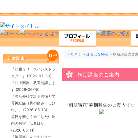
ＨＯＭＥ
>
はるはなblog
> 桐朋講座のご
「筋膜リリースインストラ
桐朋講座のご案内
クター」
(2026-07-30)
「川上楽器」教室開講しま
す
(2026-06-15)
「整形外科で診る腰痛と坐
骨神経痛（脚の痛み・しび
“桐朋講座”春期募集のご案内です
れ）」
(2026-05-13)
毎日を楽しく過ごしたい理
想の教室「はるはな」
(2026-05-11)
「毎回楽しんでおります」