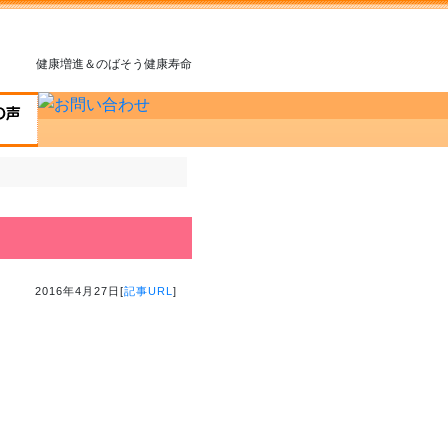
健康増進＆のばそう健康寿命
2016年4月27日[
記事URL
]