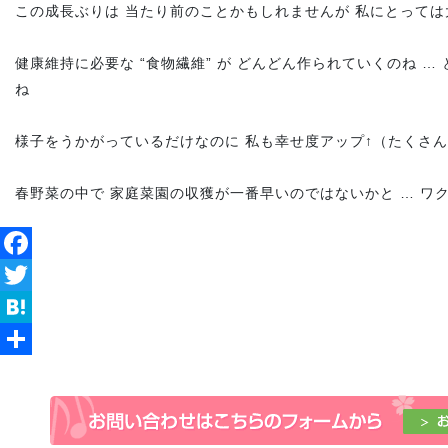
この成長ぶりは 当たり前のことかもしれませんが 私にとって
健康維持に必要な “食物繊維” が どんどん作られていくのね …
ね
様子をうかがっているだけなのに 私も幸せ度アップ↑（たくさ
春野菜の中で 家庭菜園の収獲が一番早いのではないかと … ワ
Facebook
Twitter
Hatena
共
有