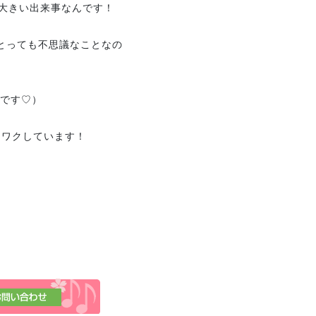
は大きい出来事なんです！
 とっても不思議なことなの
んです♡）
クワクしています！