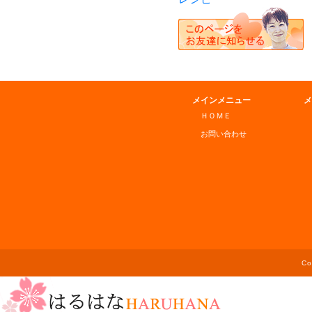
メインメニュー
メ
ＨＯＭＥ
お問い合わせ
C