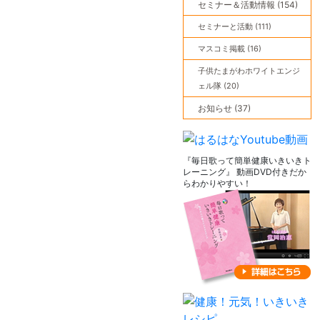
セミナー＆活動情報 (154)
セミナーと活動 (111)
マスコミ掲載 (16)
子供たまがわホワイトエンジ
ェル隊 (20)
お知らせ (37)
『毎日歌って簡単健康いきいきト
レーニング』 動画DVD付きだか
らわかりやすい！