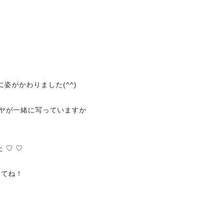
姿がかわりました(^^)
たサヤが一緒に写っていますか
 ♡ ♡
してね！