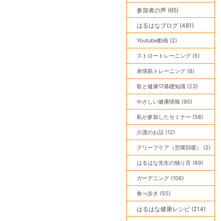
参加者の声 (65)
はるはなブログ (481)
Youtube動画 (2)
ストロートレーニング (5)
表情筋トレーニング (8)
歌と健康♡基礎知識 (23)
やさしい健康情報 (90)
私が参加したセミナー (58)
介護のお話 (12)
グリーフケア（悲嘆回復） (2)
はるはな先生の独り言 (89)
ガーデニング (106)
食べ歩き (55)
はるはな健康レシピ (214)