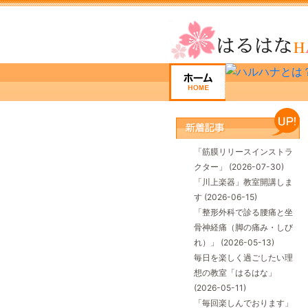
「筋膜リリースインストラ
クター」
(2026-07-30)
「川上楽器」教室開講しま
す
(2026-06-15)
「整形外科で診る腰痛と坐
骨神経痛（脚の痛み・しび
れ）」
(2026-05-13)
毎日を楽しく過ごしたい理
想の教室「はるはな」
(2026-05-11)
「毎回楽しんでおります」