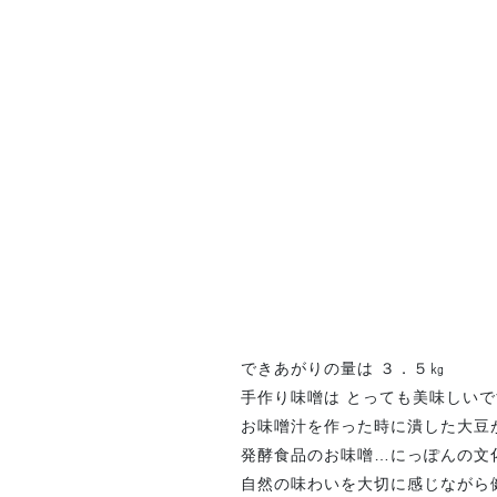
できあがりの量は ３．５㎏
手作り味噌は とっても美味しいで
お味噌汁を作った時に潰した大豆が少
発酵食品のお味噌…にっぽんの文
自然の味わいを大切に感じながら