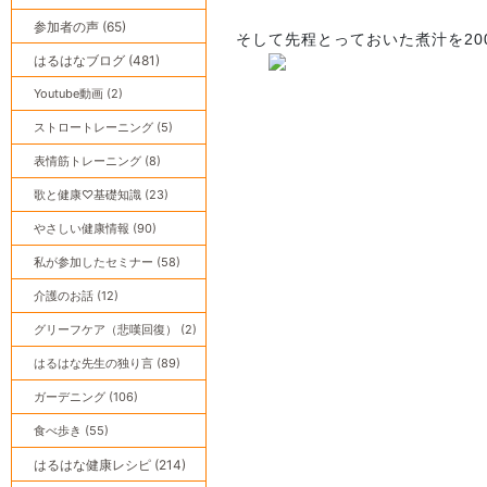
参加者の声 (65)
そして先程とっておいた煮汁を20
はるはなブログ (481)
Youtube動画 (2)
ストロートレーニング (5)
表情筋トレーニング (8)
歌と健康♡基礎知識 (23)
やさしい健康情報 (90)
私が参加したセミナー (58)
介護のお話 (12)
グリーフケア（悲嘆回復） (2)
はるはな先生の独り言 (89)
ガーデニング (106)
食べ歩き (55)
はるはな健康レシピ (214)