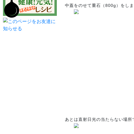
中蓋をのせて重石（800g）をし
あとは直射日光の当たらない場所