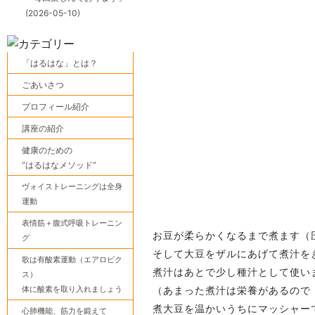
(2026-05-10)
「はるはな」とは？
ごあいさつ
プロフィール紹介
講座の紹介
健康のための
“はるはなメソッド”
ヴォイストレーニングは全身
運動
表情筋＋腹式呼吸トレーニン
お豆が柔らかくなるまで煮ます（
グ
そして大豆をザルにあげて煮汁を
歌は有酸素運動（エアロビク
煮汁はあとで少し種汁として使い
ス）
体に酸素を取り入れましょう
（あまった煮汁は栄養があるので
煮大豆を温かいうちにマッシャー
心肺機能、筋力を鍛えて