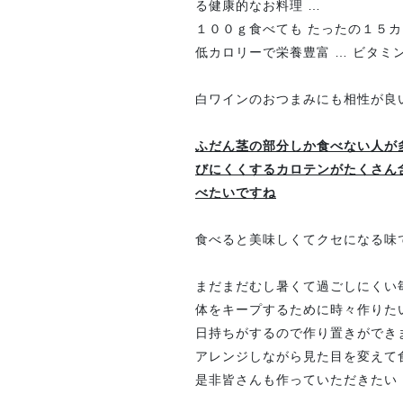
る健康的なお料理 …
１００ｇ食べても たったの１５
低カロリーで栄養豊富 … ビタミ
白ワインのおつまみにも相性が良
ふだん茎の部分しか食べない人が
びにくくするカロテンがたくさん
べたいですね
食べると美味しくてクセになる味です
まだまだむし暑くて過ごしにくい
体をキープするために時々作りた
日持ちがするので作り置きができ
アレンジしながら見た目を変えて
是非皆さんも作っていただきたい