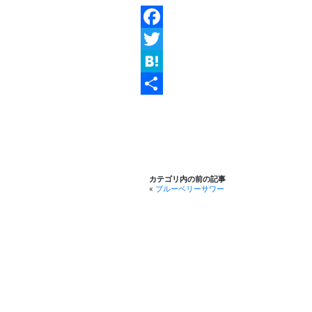
Facebook
Twitter
Hatena
共
有
カテゴリ内の前の記事
«
ブルーベリーサワー