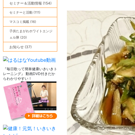
セミナー＆活動情報 (154)
セミナーと活動 (111)
マスコミ掲載 (16)
子供たまがわホワイトエンジ
ェル隊 (20)
お知らせ (37)
『毎日歌って簡単健康いきいきト
レーニング』 動画DVD付きだか
らわかりやすい！