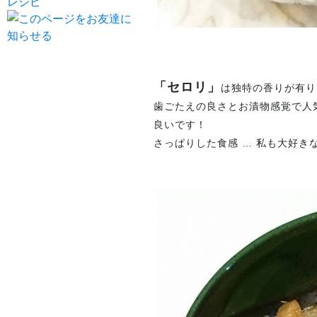
「セロリ」
は独特の香りが有り
歯ごたえの良さとお漬物感覚で人気
良いです！
さっぱりした食感 … 私も大好きな味