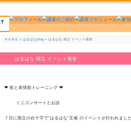
ＨＯＭＥ
>
はるはなblog
> はるはな 国立 イベント報告
はるはな 国立 イベント報告
❤
歌と表情筋トレーニング
❤
ミニコンサートとお話
７日に国立の白十字で”はるはな”主催 のイベントが行われまし