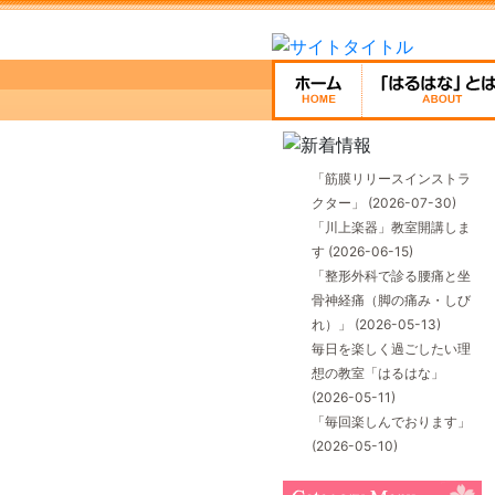
「筋膜リリースインストラ
クター」
(2026-07-30)
「川上楽器」教室開講しま
す
(2026-06-15)
「整形外科で診る腰痛と坐
骨神経痛（脚の痛み・しび
れ）」
(2026-05-13)
毎日を楽しく過ごしたい理
想の教室「はるはな」
(2026-05-11)
「毎回楽しんでおります」
(2026-05-10)