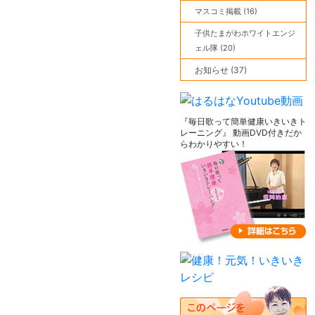
マスコミ掲載 (16)
子供たまがわホワイトエンジ
ェル隊 (20)
お知らせ (37)
『毎日歌って簡単健康いきいきト
レーニング』 動画DVD付きだか
らわかりやすい！