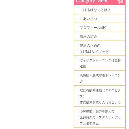
「はるはな」とは？
ごあいさつ
プロフィール紹介
講座の紹介
健康のための
“はるはなメソッド”
ヴォイストレーニングは全身
運動
表情筋＋腹式呼吸トレーニン
グ
歌は有酸素運動（エアロビク
ス）
体に酸素を取り入れましょう
心肺機能、筋力を鍛えて
全身持久力（スタミナ）アッ
プと姿勢矯正