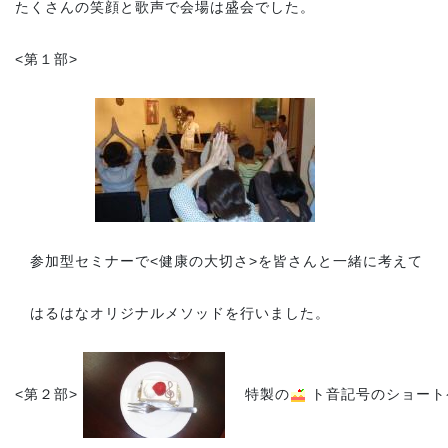
たくさんの笑顔と歌声で会場は盛会でした。
<第１部>
参加型セミナーで<健康の大切さ>を皆さんと一緒に考えて
はるはなオリジナルメソッドを行いました。
<第２部>
特製の
ト音記号のショート