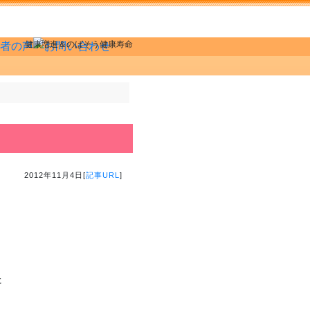
健康増進＆のばそう健康寿命
2012年11月4日[
記事URL
]
た