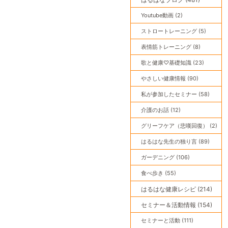
Youtube動画 (2)
ストロートレーニング (5)
表情筋トレーニング (8)
歌と健康♡基礎知識 (23)
やさしい健康情報 (90)
私が参加したセミナー (58)
介護のお話 (12)
グリーフケア（悲嘆回復） (2)
はるはな先生の独り言 (89)
ガーデニング (106)
食べ歩き (55)
はるはな健康レシピ (214)
セミナー＆活動情報 (154)
セミナーと活動 (111)