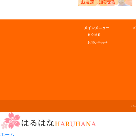
メインメニュー
メ
ＨＯＭＥ
お問い合わせ
C
ホーム