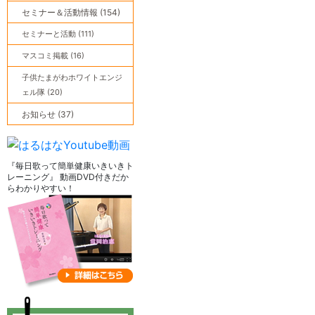
セミナー＆活動情報 (154)
セミナーと活動 (111)
マスコミ掲載 (16)
子供たまがわホワイトエンジ
ェル隊 (20)
お知らせ (37)
『毎日歌って簡単健康いきいきト
レーニング』 動画DVD付きだか
らわかりやすい！