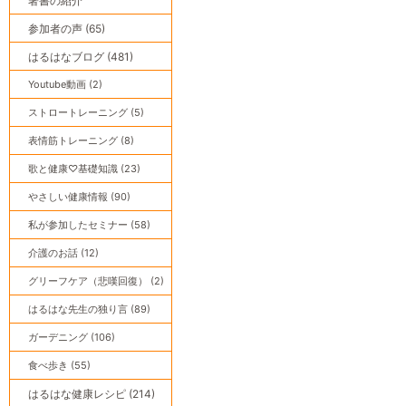
著書の紹介
参加者の声 (65)
はるはなブログ (481)
Youtube動画 (2)
ストロートレーニング (5)
表情筋トレーニング (8)
歌と健康♡基礎知識 (23)
やさしい健康情報 (90)
私が参加したセミナー (58)
介護のお話 (12)
グリーフケア（悲嘆回復） (2)
はるはな先生の独り言 (89)
ガーデニング (106)
食べ歩き (55)
はるはな健康レシピ (214)