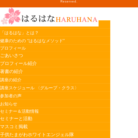
Reserved.
ホーム
「はるはな」とは？
健康のための “はるはなメソッド”
プロフィール
ごあいさつ
プロフィール紹介
著書の紹介
講座の紹介
講座スケジュール 〈グループ・クラス〉
参加者の声
お知らせ
セミナー＆活動情報
セミナーと活動
マスコミ掲載
子供たまがわホワイトエンジェル隊