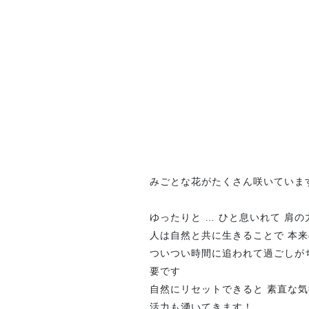
みごとな花がたくさん咲いています 
ゆったりと … ひと息いれて 肩
人は自然と共に生きることで 本
ついつい時間に追われて過ごしが
要です
自然にリセットできると 素直な
活力も湧いてきます！