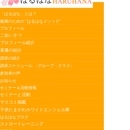
ホーム
「はるはな」とは？
健康のための “はるはなメソッド”
プロフィール
ごあいさつ
プロフィール紹介
著書の紹介
講座の紹介
講座スケジュール 〈グループ・クラス〉
参加者の声
お知らせ
セミナー＆活動情報
セミナーと活動
マスコミ掲載
子供たまがわホワイトエンジェル隊
はるはなブログ
ストロートレーニング