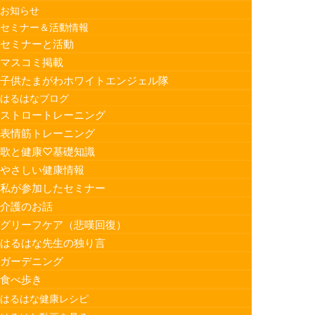
お知らせ
セミナー＆活動情報
セミナーと活動
マスコミ掲載
子供たまがわホワイトエンジェル隊
はるはなブログ
ストロートレーニング
表情筋トレーニング
歌と健康♡基礎知識
やさしい健康情報
私が参加したセミナー
介護のお話
グリーフケア（悲嘆回復）
はるはな先生の独り言
ガーデニング
食べ歩き
はるはな健康レシピ