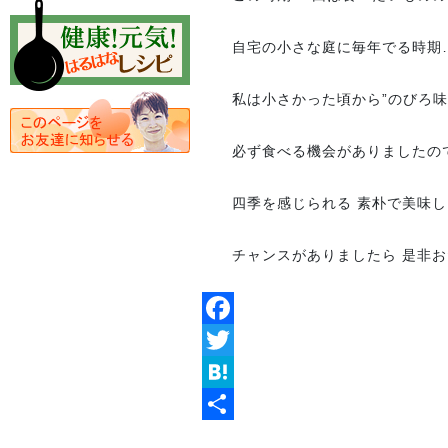
自宅の小さな庭に毎年でる時期
私は小さかった頃から”のびろ味噌”
必ず食べる機会がありましたので
四季を感じられる 素朴で美味し
チャンスがありましたら 是非
Facebook
Twitter
Hatena
共