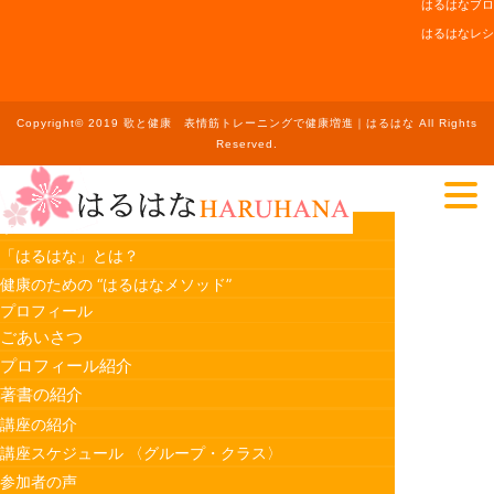
はるはなブロ
はるはなレシ
Copyright© 2019 歌と健康 表情筋トレーニングで健康増進｜はるはな All Rights
Reserved.
ホーム
「はるはな」とは？
健康のための “はるはなメソッド”
プロフィール
ごあいさつ
プロフィール紹介
著書の紹介
講座の紹介
講座スケジュール 〈グループ・クラス〉
参加者の声