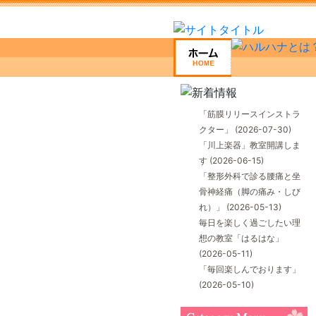
「筋膜リリースインストラ
クター」
(2026-07-30)
「川上楽器」教室開講しま
す
(2026-06-15)
「整形外科で診る腰痛と坐
骨神経痛（脚の痛み・しび
れ）」
(2026-05-13)
毎日を楽しく過ごしたい理
想の教室「はるはな」
(2026-05-11)
「毎回楽しんでおります」
(2026-05-10)