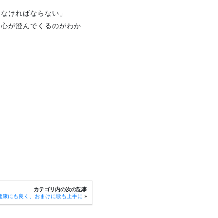
らなければならない」
、心が澄んでくるのがわか
カテゴリ内の次の記事
健康にも良く、おまけに歌も上手に
»