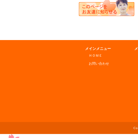
メインメニュー
メ
ＨＯＭＥ
お問い合わせ
C