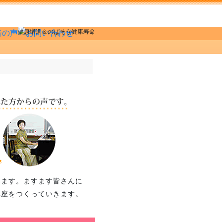
健康増進＆のばそう健康寿命
います。ますます皆さんに
講座をつくっていきます。