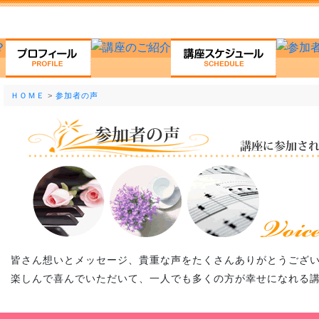
ＨＯＭＥ
>
参加者の声
皆さん想いとメッセージ、貴重な声をたくさんありがとうござ
楽しんで喜んでいただいて、一人でも多くの方が幸せになれる