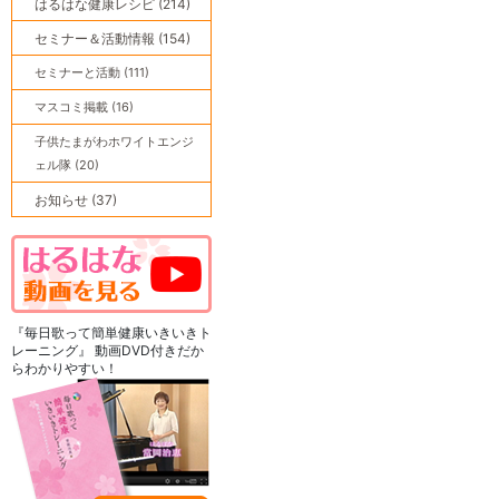
はるはな健康レシピ (214)
セミナー＆活動情報 (154)
セミナーと活動 (111)
マスコミ掲載 (16)
子供たまがわホワイトエンジ
ェル隊 (20)
お知らせ (37)
『毎日歌って簡単健康いきいきト
レーニング』 動画DVD付きだか
らわかりやすい！