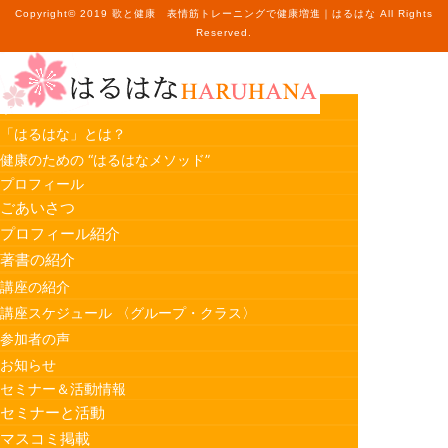
Copyright© 2019 歌と健康 表情筋トレーニングで健康増進｜はるはな All Rights
Reserved.
ホーム
「はるはな」とは？
健康のための “はるはなメソッド”
プロフィール
ごあいさつ
プロフィール紹介
著書の紹介
講座の紹介
講座スケジュール 〈グループ・クラス〉
参加者の声
お知らせ
セミナー＆活動情報
セミナーと活動
マスコミ掲載