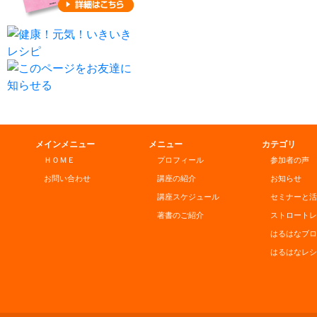
メインメニュー
メニュー
カテゴリ
ＨＯＭＥ
プロフィール
参加者の声
お問い合わせ
講座の紹介
お知らせ
講座スケジュール
セミナーと活
著書のご紹介
ストロートレ
はるはなブロ
はるはなレシ