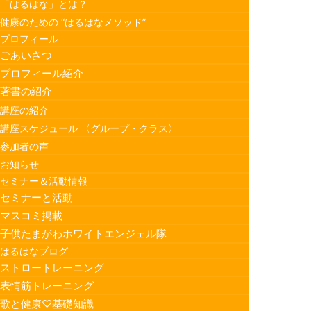
「はるはな」とは？
健康のための “はるはなメソッド”
プロフィール
ごあいさつ
プロフィール紹介
著書の紹介
講座の紹介
講座スケジュール 〈グループ・クラス〉
参加者の声
お知らせ
セミナー＆活動情報
セミナーと活動
マスコミ掲載
子供たまがわホワイトエンジェル隊
はるはなブログ
ストロートレーニング
表情筋トレーニング
歌と健康♡基礎知識