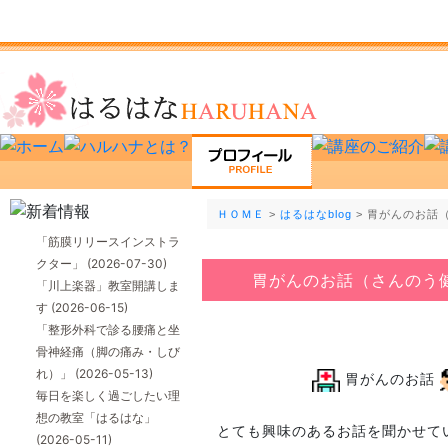
ＨＯＭＥ
>
はるはなblog
> 胃がんのお話
「筋膜リリースインストラ
クター」
(2026-07-30)
胃がんのお話（さんのう
「川上楽器」教室開講しま
す
(2026-06-15)
「整形外科で診る腰痛と坐
骨神経痛（脚の痛み・しび
れ）」
(2026-05-13)
胃がんのお話
毎日を楽しく過ごしたい理
想の教室「はるはな」
とても興味のあるお話を聞かせて
(2026-05-11)