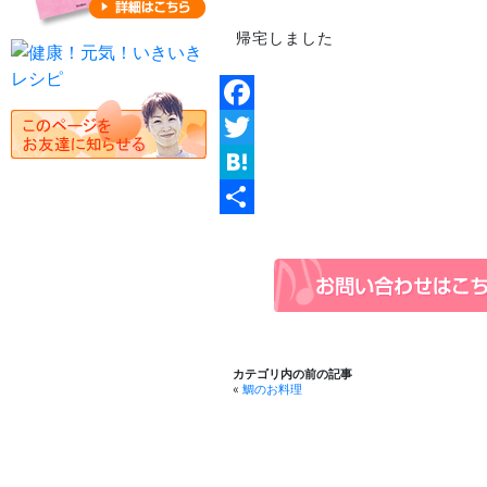
帰宅しました
Facebook
Twitter
Hatena
共
有
カテゴリ内の前の記事
«
鯛のお料理