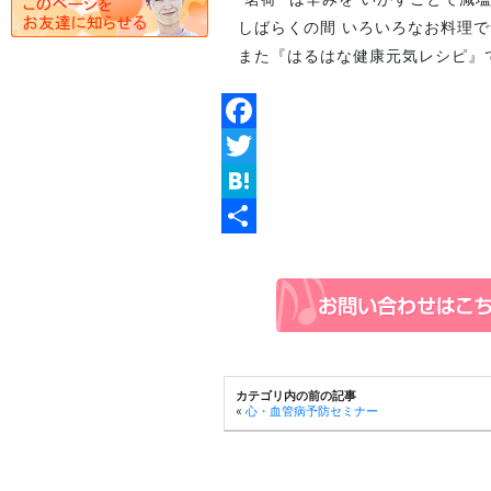
しばらくの間 いろいろなお料理
また『はるはな健康元気レシピ』で紹
Facebook
Twitter
Hatena
共
有
カテゴリ内の前の記事
«
心・血管病予防セミナー