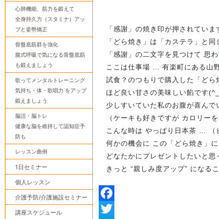
心肺機能、筋力を鍛えて
全身持久力（スタミナ）アッ
「感謝」の焼き印が押されていま
プと姿勢矯正
「どら焼き」は「カステラ」と同
骨盤底筋群を強化
「感謝」の二文字を見つけて 思わず
腹式呼吸で気になる骨盤底筋
も鍛えましょう
ここは仕事場 … 有楽町にある山
試食？のつもりで購入した「どら
歌ってメンタルトレーニング
気持ち・体・歌唱力 をアップ
ほど良い甘さの美味しい餡です(^_^
鍛えましょう
少しすいていた私のお腹が喜んで
脳活・脳トレ
（ケーキも好きですが カロリー
健康な脳を維持して認知症予
こんな時は やっぱり日本茶 … （
防も
何かの機会に この「どら焼き」
レッスン曲例
どなたかにプレゼントしたいと思
1日セミナー
きっと “親しみ度アップ” になること
個人レッスン
介護予防/介護施設セミナー
Facebook
講座スケジュール