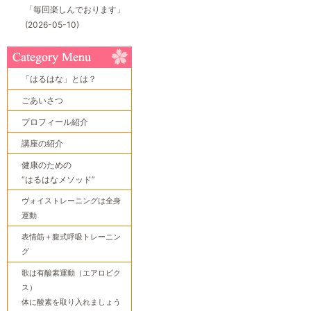
「毎回楽しんでおります」
(2026-05-10)
「はるはな」とは？
ごあいさつ
プロフィール紹介
講座の紹介
健康のための
“はるはなメソッド”
ヴォイストレーニングは全身
運動
表情筋＋腹式呼吸トレーニン
グ
歌は有酸素運動（エアロビク
ス）
体に酸素を取り入れましょう