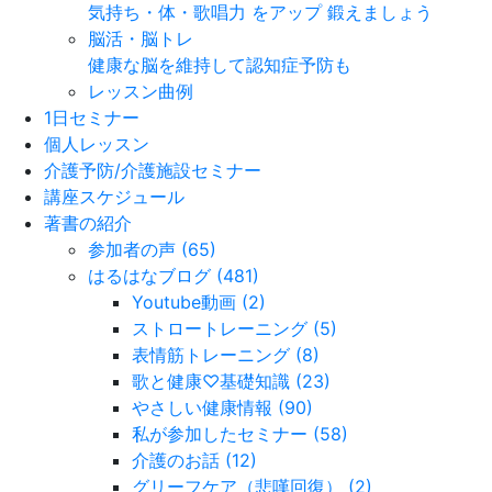
気持ち・体・歌唱力 をアップ 鍛えましょう
脳活・脳トレ
健康な脳を維持して認知症予防も
レッスン曲例
1日セミナー
個人レッスン
介護予防/介護施設セミナー
講座スケジュール
著書の紹介
参加者の声 (65)
はるはなブログ (481)
Youtube動画 (2)
ストロートレーニング (5)
表情筋トレーニング (8)
歌と健康♡基礎知識 (23)
やさしい健康情報 (90)
私が参加したセミナー (58)
介護のお話 (12)
グリーフケア（悲嘆回復） (2)