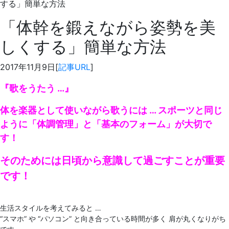
する」簡単な方法
「体幹を鍛えながら姿勢を美
しくする」簡単な方法
2017年11月9日[
記事URL
]
『歌をうたう …』
体を楽器として使いながら歌うには … スポーツと同じ
ように「体調管理」と「基本のフォーム」が大切で
す！
そのためには日頃から意識して過ごすことが重要
です！
生活スタイルを考えてみると …
“スマホ” や “パソコン” と向き合っている時間が多く 肩が丸くなりがち