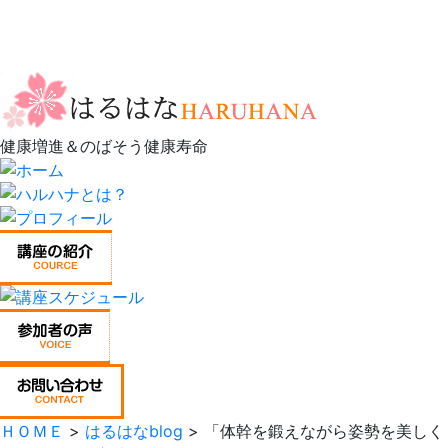
健康増進＆のばそう健康寿命
ＨＯＭＥ
>
はるはなblog
> 「体幹を鍛えながら姿勢を美しく