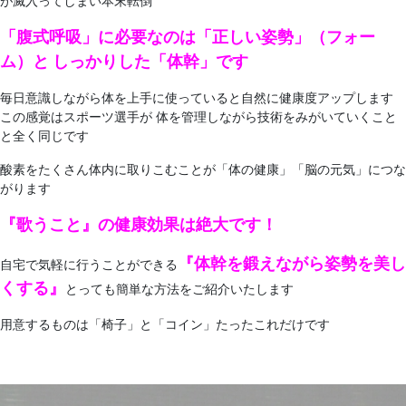
が滅入ってしまい本末転倒
「腹式呼吸」に必要なのは「正しい姿勢」（フォー
ム）と しっかりした「体幹」です
毎日意識しながら体を上手に使っていると自然に健康度アップします
この感覚はスポーツ選手が 体を管理しながら技術をみがいていくこと
と全く同じです
酸素をたくさん体内に取りこむことが「体の健康」「脳の元気」につな
がります
『歌うこと』の健康効果は絶大です！
『体幹を鍛えながら姿勢を美し
自宅で気軽に行うことができる
くする
』
とっても簡単な方法をご紹介いたします
用意するものは「椅子」と「コイン」たったこれだけです