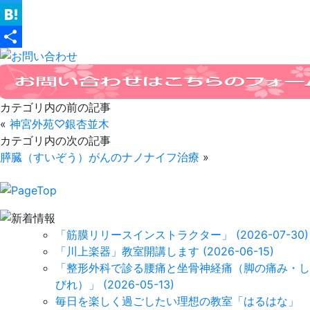
Twitter
Hatena
共
有
カテゴリ内の前の記事
«
神宮外苑♡銀杏並木
カテゴリ内の次の記事
膵臓（すいぞう）がんのナノナイフ治療
»
「筋膜リリースインストラクター」
(2026-07-30)
「川上楽器」教室開講します
(2026-06-15)
「整形外科で診る腰痛と坐骨神経痛（脚の痛み・し
びれ）」
(2026-05-13)
毎日を楽しく過ごしたい理想の教室「はるはな」