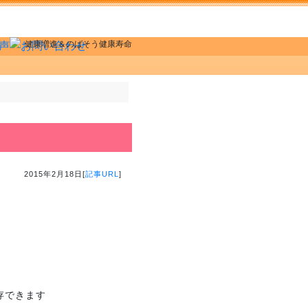
健康増進＆のばそう健康寿命
2015年2月18日[
記事URL
]
存できます