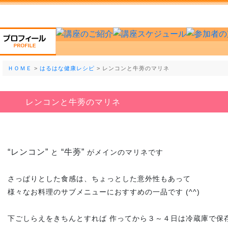
ＨＯＭＥ
>
はるはな健康レシピ
> レンコンと牛蒡のマリネ
レンコンと牛蒡のマリネ
“レンコン”
“牛蒡”
と
がメインのマリネです
さっぱりとした食感は、ちょっとした意外性もあって
様々なお料理のサブメニューにおすすめの一品です (^^)
下ごしらえをきちんとすれば 作ってから３～４日は冷蔵庫で保