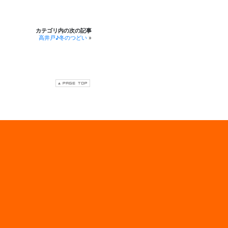
カテゴリ内の次の記事
高井戸♪冬のつどい
»