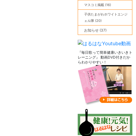
マスコミ掲載 (16)
子供たまがわホワイトエンジ
ェル隊 (20)
お知らせ (37)
『毎日歌って簡単健康いきいきト
レーニング』 動画DVD付きだか
らわかりやすい！