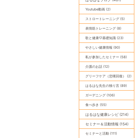
Youtube動画 (2)
ストロートレーニング (5)
表情筋トレーニング (8)
歌と健康♡基礎知識 (23)
やさしい健康情報 (90)
私が参加したセミナー (58)
介護のお話 (12)
グリーフケア（悲嘆回復） (2)
はるはな先生の独り言 (89)
ガーデニング (106)
食べ歩き (55)
はるはな健康レシピ (214)
セミナー＆活動情報 (154)
セミナーと活動 (111)