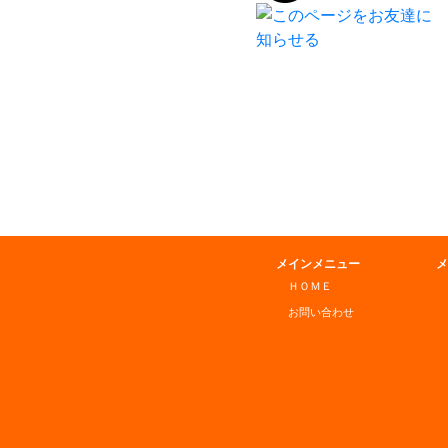
メインメニュー
メ
ＨＯＭＥ
お問い合わせ