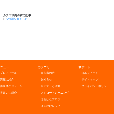
カテゴリ内の前の記事
«
八つ頭を煮ました
ニュー
カテゴリ
サポート
プロフィール
参加者の声
RSSフィード
講座の紹介
お知らせ
サイトマップ
講座スケジュール
セミナーと活動
プライバシーポリシー
著書のご紹介
ストロートレーニング
はるはなブログ
はるはなレシピ