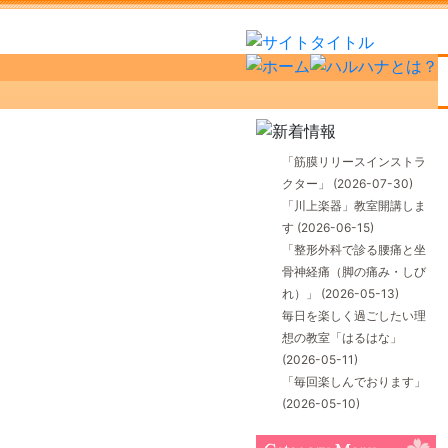
「筋膜リリースインストラ
クター」
(2026-07-30)
「川上楽器」教室開講しま
す
(2026-06-15)
「整形外科で診る腰痛と坐
骨神経痛（脚の痛み・しび
れ）」
(2026-05-13)
毎日を楽しく過ごしたい理
想の教室「はるはな」
(2026-05-11)
「毎回楽しんでおります」
(2026-05-10)