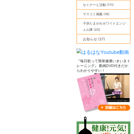
セミナーと活動 (111)
マスコミ掲載 (16)
子供たまがわホワイトエンジ
ェル隊 (20)
お知らせ (37)
『毎日歌って簡単健康いきいきト
レーニング』 動画DVD付きだか
らわかりやすい！