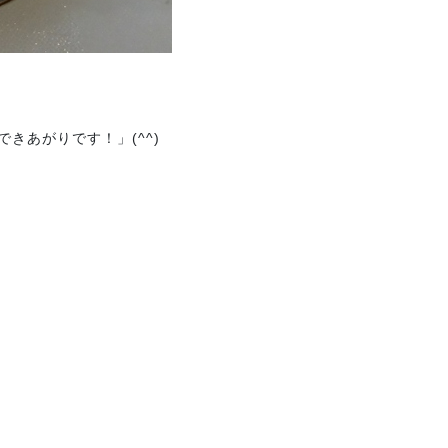
きあがりです！」(^^)