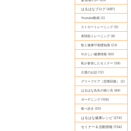
はるはなブログ (481)
Youtube動画 (2)
ストロートレーニング (5)
表情筋トレーニング (8)
歌と健康♡基礎知識 (23)
やさしい健康情報 (90)
私が参加したセミナー (58)
介護のお話 (12)
グリーフケア（悲嘆回復） (2)
はるはな先生の独り言 (89)
ガーデニング (106)
食べ歩き (55)
はるはな健康レシピ (214)
セミナー＆活動情報 (154)