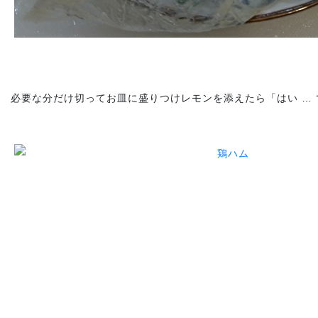
必要な分だけ切ってお皿に盛りつけレモンを添えたら「はい … で