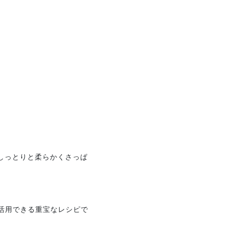
しっとりと柔らかくさっぱ
広く活用できる重宝なレシピで