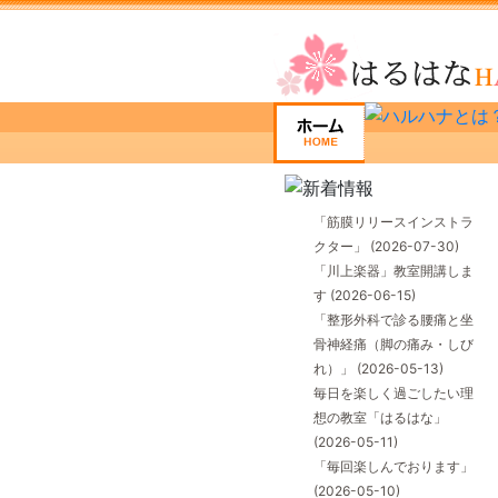
「筋膜リリースインストラ
クター」
(2026-07-30)
「川上楽器」教室開講しま
す
(2026-06-15)
「整形外科で診る腰痛と坐
骨神経痛（脚の痛み・しび
れ）」
(2026-05-13)
毎日を楽しく過ごしたい理
想の教室「はるはな」
(2026-05-11)
「毎回楽しんでおります」
(2026-05-10)