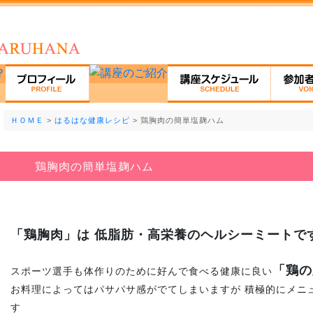
ＨＯＭＥ
>
はるはな健康レシピ
> 鶏胸肉の簡単塩麹ハム
鶏胸肉の簡単塩麹ハム
「鶏胸肉」は 低脂肪・高栄養のヘルシーミートで
「鶏の
スポーツ選手も体作りのために好んで食べる健康に良い
お料理によってはパサパサ感がでてしまいますが 積極的にメニ
す