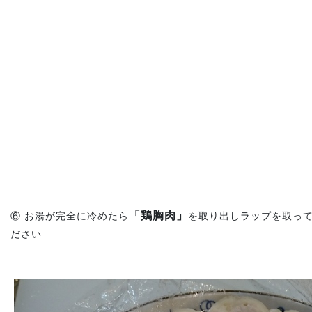
「鶏胸肉」
⑥ お湯が完全に冷めたら
を取り出しラップを取っ
ださい