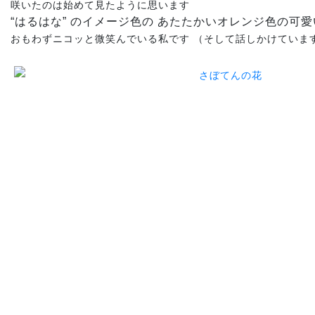
咲いたのは始めて見たように思います
“はるはな” のイメージ色の あたたかいオレンジ色の可
おもわずニコッと微笑んでいる私です （そして話しかけていま