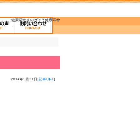
健康増進＆のばそう健康寿命
2014年5月31日[
記事URL
]