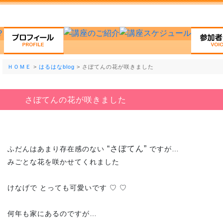
ＨＯＭＥ
>
はるはなblog
> さぼてんの花が咲きました
さぼてんの花が咲きました
“さぼてん”
ふだんはあまり存在感のない
ですが…
みごとな花を咲かせてくれました
けなげで とっても可愛いです ♡ ♡
何年も家にあるのですが…