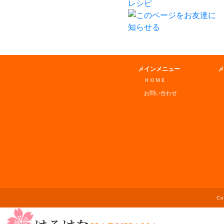
メインメニュー
メ
ＨＯＭＥ
お問い合わせ
C