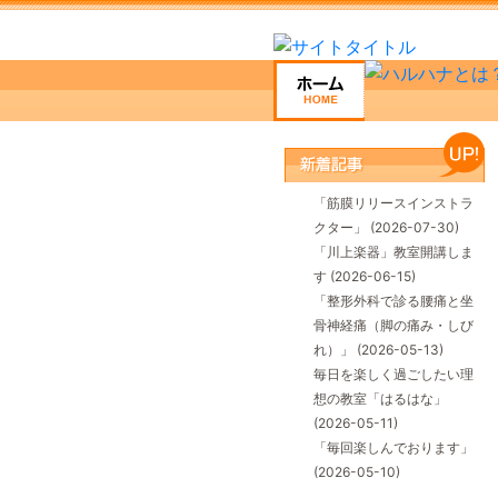
「筋膜リリースインストラ
クター」
(2026-07-30)
「川上楽器」教室開講しま
す
(2026-06-15)
「整形外科で診る腰痛と坐
骨神経痛（脚の痛み・しび
れ）」
(2026-05-13)
毎日を楽しく過ごしたい理
想の教室「はるはな」
(2026-05-11)
「毎回楽しんでおります」
(2026-05-10)