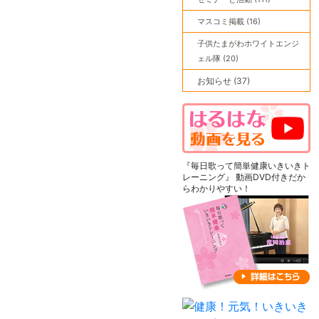
マスコミ掲載 (16)
子供たまがわホワイトエンジ
ェル隊 (20)
お知らせ (37)
『毎日歌って簡単健康いきいきト
レーニング』 動画DVD付きだか
らわかりやすい！