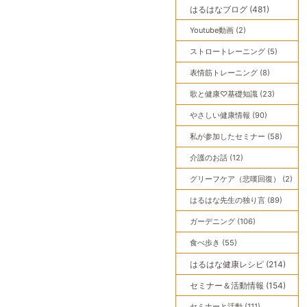
はるはなブログ (481)
Youtube動画 (2)
ストロートレーニング (5)
表情筋トレーニング (8)
歌と健康♡基礎知識 (23)
やさしい健康情報 (90)
私が参加したセミナー (58)
介護のお話 (12)
グリーフケア（悲嘆回復） (2)
はるはな先生の独り言 (89)
ガーデニング (106)
食べ歩き (55)
はるはな健康レシピ (214)
セミナー＆活動情報 (154)
セミナーと活動 (111)