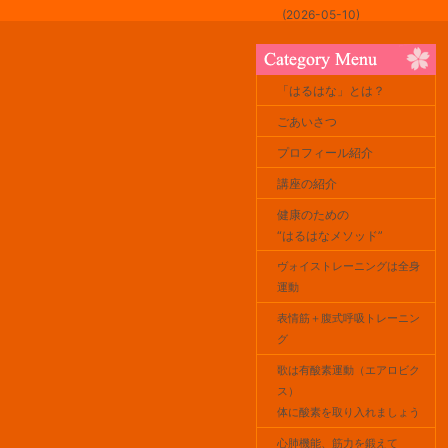
(2026-05-10)
「はるはな」とは？
ごあいさつ
プロフィール紹介
講座の紹介
健康のための
“はるはなメソッド”
ヴォイストレーニングは全身
運動
表情筋＋腹式呼吸トレーニン
グ
歌は有酸素運動（エアロビク
ス）
体に酸素を取り入れましょう
心肺機能、筋力を鍛えて