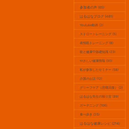
参加者の声 (65)
はるはなブログ (481)
Youtube動画 (2)
ストロートレーニング (5)
表情筋トレーニング (8)
歌と健康♡基礎知識 (23)
やさしい健康情報 (90)
私が参加したセミナー (58)
介護のお話 (12)
グリーフケア（悲嘆回復） (2)
はるはな先生の独り言 (89)
ガーデニング (106)
食べ歩き (55)
はるはな健康レシピ (214)