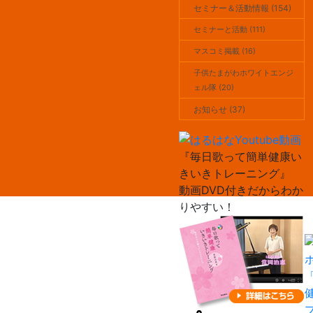
セミナー＆活動情報 (154)
セミナーと活動 (111)
マスコミ掲載 (16)
子供たまがわホワイトエンジ
ェル隊 (20)
お知らせ (37)
『毎日歌って簡単健康い
きいきトレーニング』
動画DVD付きだからわか
りやすい！