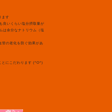
ります
ても良いくらい塩分摂取量が
ウムは余分なナトリウム（塩
血管の老化を防ぐ効果があ
にこだわります (^O^)